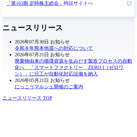
「第163期 定時株主総会」
特設サイトへ
ニュースリリース
2026年07月30日
お知らせ
令和８年熊本地震への対応について
2026年07月21日
お知らせ
廃棄物由来の循環資源を生みだす製造プロセスの自動
化へ 「スマートファクトリー ZERO I（ゼロワ
ン）」に日工が自動化対応設備を納入
2026年05月21日
お知らせ
にっこうマルシェ開催のご案内
ニュースリリース TOP