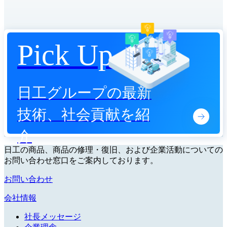
Pick Up
日工グループの最新
技術、社会貢献を紹
介
日工の商品、商品の修理・復旧、および企業活動についての
お問い合わせ窓口をご案内しております。
お問い合わせ
会社情報
社長メッセージ