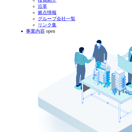
役員紹介
沿革
拠点情報
グループ会社一覧
リンク集
事業内容
open