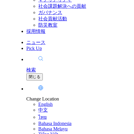
社会課題解決への貢献
ガバナンス
社会貢献活動
防災教室
採用情報
ニュース
Pick Up
検索
閉じる
Change Location
English
中文
ไทย
Bahasa Indonesia
Bahasa Melayu