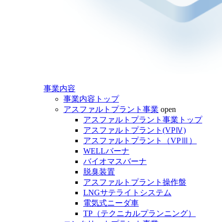
事業内容
事業内容トップ
アスファルトプラント事業
open
アスファルトプラント事業トップ
アスファルトプラント(VPⅣ)
アスファルトプラント（VPⅢ）
WELLバーナ
バイオマスバーナ
脱臭装置
アスファルトプラント操作盤
LNGサテライトシステム
電気式ニーダ車
TP（テクニカルプランニング）