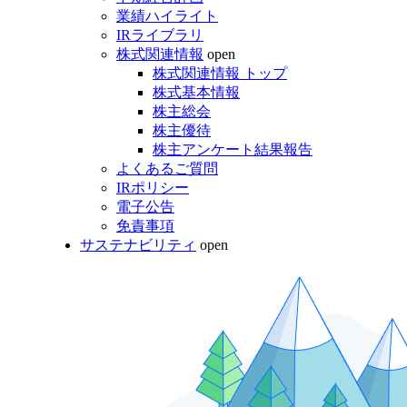
業績ハイライト
IRライブラリ
株式関連情報
open
株式関連情報 トップ
株式基本情報
株主総会
株主優待
株主アンケート結果報告
よくあるご質問
IRポリシー
電子公告
免責事項
サステナビリティ
open