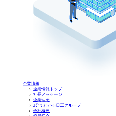
企業情報
企業情報トップ
社長メッセージ
企業理念
3分でわかる日工グループ
会社概要