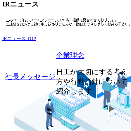
IRニュース
IRニュース TOP
企業理念
日工が大切にする考え
社長メッセージ
方や行動指針について
紹介します。