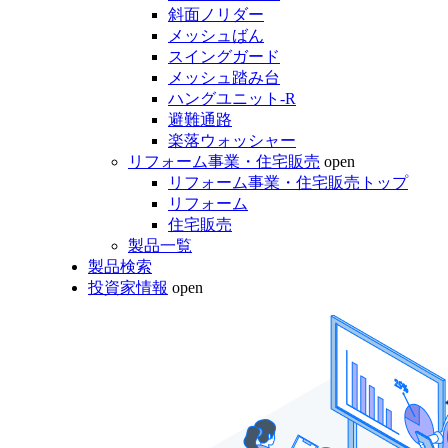
斜面ノリダー
メッシュばん
スイングガード
メッシュ踏み台
ハングユニット-R
避難通路
楽落ウォッシャー
リフォーム事業・住宅販売
open
リフォーム事業・住宅販売トップ
リフォーム
住宅販売
製品一覧
製品検索
投資家情報
open