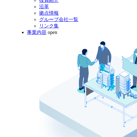
役員紹介
沿革
拠点情報
グループ会社一覧
リンク集
事業内容
open