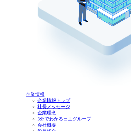
企業情報
企業情報トップ
社長メッセージ
企業理念
3分でわかる日工グループ
会社概要