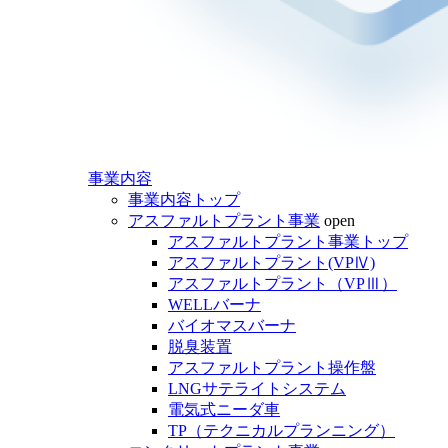
事業内容
事業内容トップ
アスファルトプラント事業
open
アスファルトプラント事業トップ
アスファルトプラント(VPⅣ)
アスファルトプラント（VPⅢ）
WELLバーナ
バイオマスバーナ
脱臭装置
アスファルトプラント操作盤
LNGサテライトシステム
電気式ニーダ車
TP（テクニカルプランニング）