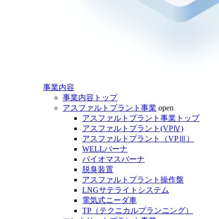
事業内容
事業内容トップ
アスファルトプラント事業
open
アスファルトプラント事業トップ
アスファルトプラント(VPⅣ)
アスファルトプラント（VPⅢ）
WELLバーナ
バイオマスバーナ
脱臭装置
アスファルトプラント操作盤
LNGサテライトシステム
電気式ニーダ車
TP（テクニカルプランニング）