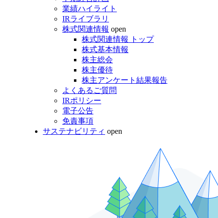
業績ハイライト
IRライブラリ
株式関連情報
open
株式関連情報 トップ
株式基本情報
株主総会
株主優待
株主アンケート結果報告
よくあるご質問
IRポリシー
電子公告
免責事項
サステナビリティ
open