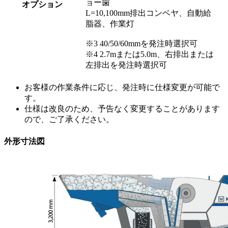
ョー歯
オプション
L=10,100mm排出コンベヤ、自動給
脂器、作業灯
※3 40/50/60mmを発注時選択可
※4 2.7mまたは5.0m、右排出または
左排出を発注時選択可
お客様の作業条件に応じ、発注時に仕様変更が可能で
す。
仕様は改良のため、予告なく変更することがあります
ので、ご了承ください。
外形寸法図