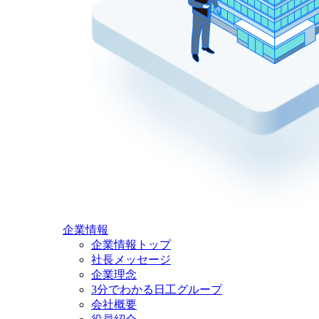
企業情報
企業情報トップ
社長メッセージ
企業理念
3分でわかる日工グループ
会社概要