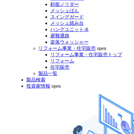
斜面ノリダー
メッシュばん
スイングガード
メッシュ踏み台
ハングユニット-R
避難通路
楽落ウォッシャー
リフォーム事業・住宅販売
open
リフォーム事業・住宅販売トップ
リフォーム
住宅販売
製品一覧
製品検索
投資家情報
open