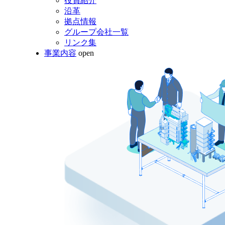
役員紹介
沿革
拠点情報
グループ会社一覧
リンク集
事業内容
open