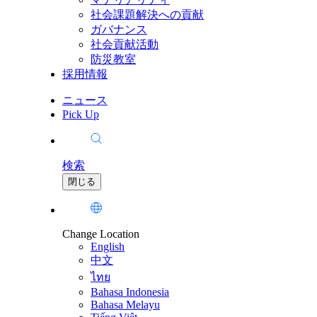
社会課題解決への貢献
ガバナンス
社会貢献活動
防災教室
採用情報
ニュース
Pick Up
検索
閉じる
Change Location
English
中文
ไทย
Bahasa Indonesia
Bahasa Melayu