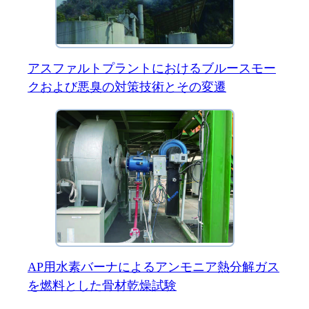
アスファルトプラントにおけるブルースモー
クおよび悪臭の対策技術とその変遷
AP用水素バーナによるアンモニア熱分解ガス
を燃料とした骨材乾燥試験