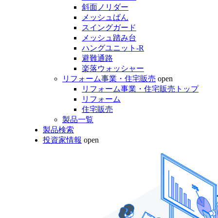
斜面ノリダー
メッシュばん
スイングガード
メッシュ踏み台
ハングユニット-R
避難通路
楽落ウォッシャー
リフォーム事業・住宅販売
open
リフォーム事業・住宅販売トップ
リフォーム
住宅販売
製品一覧
製品検索
投資家情報
open