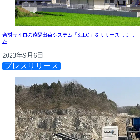
合材サイロの遠隔出荷システム「SiiLO」をリリースしまし
た
2023年9月6日
プレスリリース