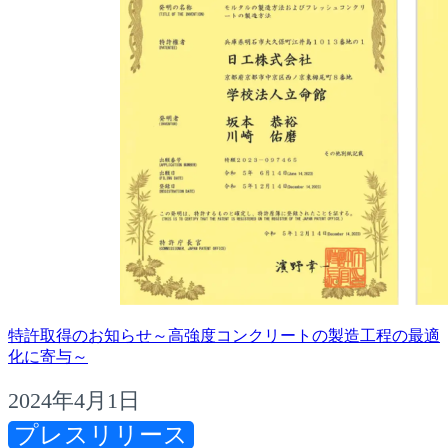
特許取得のお知らせ～高強度コンクリートの製造工程の最適
化に寄与～
2024年4月1日
プレスリリース