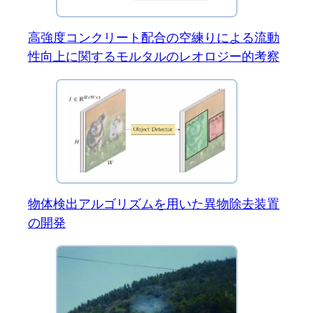
高強度コンクリート配合の空練りによる流動
性向上に関するモルタルのレオロジー的考察
物体検出アルゴリズムを用いた異物除去装置
の開発