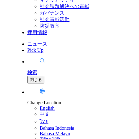
社会課題解決への貢献
ガバナンス
社会貢献活動
防災教室
採用情報
ニュース
Pick Up
検索
閉じる
Change Location
English
中文
ไทย
Bahasa Indonesia
Bahasa Melayu