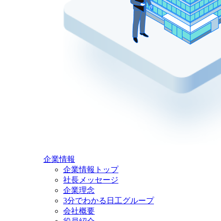
企業情報
企業情報トップ
社長メッセージ
企業理念
3分でわかる日工グループ
会社概要