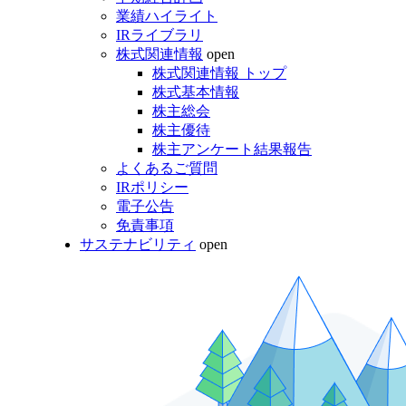
業績ハイライト
IRライブラリ
株式関連情報
open
株式関連情報 トップ
株式基本情報
株主総会
株主優待
株主アンケート結果報告
よくあるご質問
IRポリシー
電子公告
免責事項
サステナビリティ
open