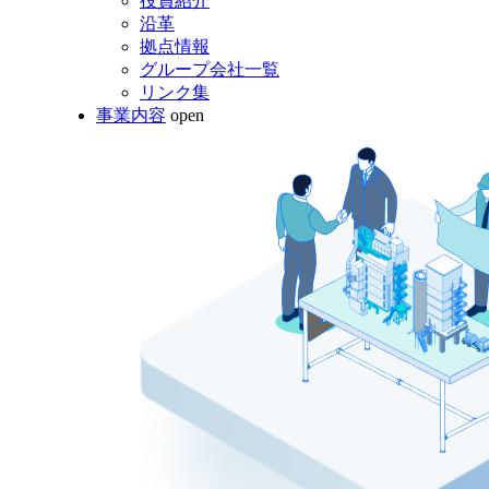
役員紹介
沿革
拠点情報
グループ会社一覧
リンク集
事業内容
open