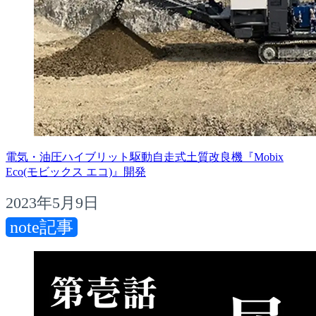
電気・油圧ハイブリット駆動自走式土質改良機『Mobix
Eco(モビックス エコ)』開発
2023年5月9日
note記事