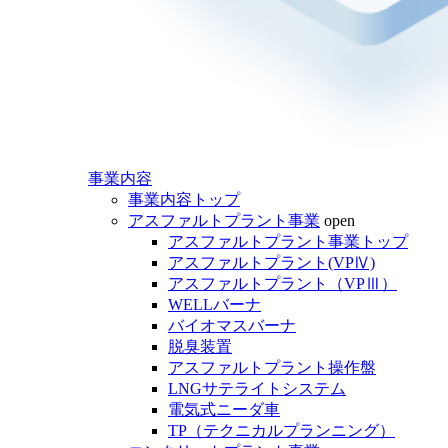
事業内容
事業内容トップ
アスファルトプラント事業
open
アスファルトプラント事業トップ
アスファルトプラント(VPⅣ)
アスファルトプラント（VPⅢ）
WELLバーナ
バイオマスバーナ
脱臭装置
アスファルトプラント操作盤
LNGサテライトシステム
電気式ニーダ車
TP（テクニカルプランニング）