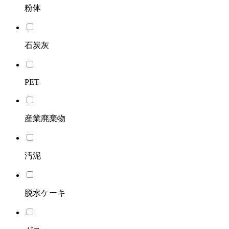
粉体
石炭灰
PET
産業廃棄物
汚泥
脱水ケーキ