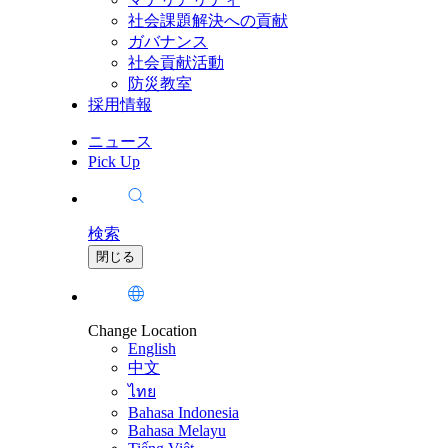
社会課題解決への貢献
ガバナンス
社会貢献活動
防災教室
採用情報
ニュース
Pick Up
検索
閉じる
Change Location
English
中文
ไทย
Bahasa Indonesia
Bahasa Melayu