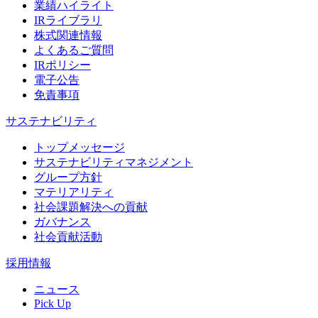
業績ハイライト
IRライブラリ
株式関連情報
よくあるご質問
IRポリシー
電子公告
免責事項
サステナビリティ
トップメッセージ
サステナビリティマネジメント
グループ方針
マテリアリティ
社会課題解決への貢献
ガバナンス
社会貢献活動
採用情報
ニュース
Pick Up