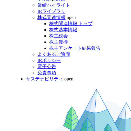
業績ハイライト
IRライブラリ
株式関連情報
open
株式関連情報 トップ
株式基本情報
株主総会
株主優待
株主アンケート結果報告
よくあるご質問
IRポリシー
電子公告
免責事項
サステナビリティ
open