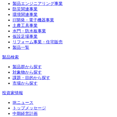
製品エンジニアリング事業
防災関連事業
環境関連事業
IT開発・電子機器事業
土農工具事業
水門・防水板事業
仮設足場事業
リフォーム事業・住宅販売
製品一覧
製品検索
製品群から探す
対象物から探す
課題・目的から探す
市場から探す
投資家情報
IRニュース
トップメッセージ
中期経営計画