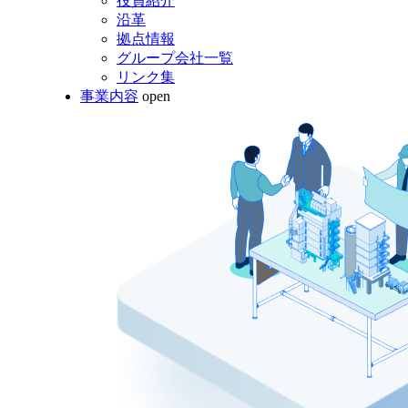
役員紹介
沿革
拠点情報
グループ会社一覧
リンク集
事業内容
open