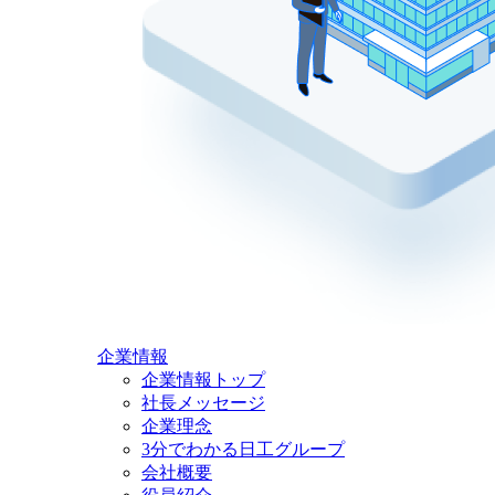
企業情報
企業情報トップ
社長メッセージ
企業理念
3分でわかる日工グループ
会社概要