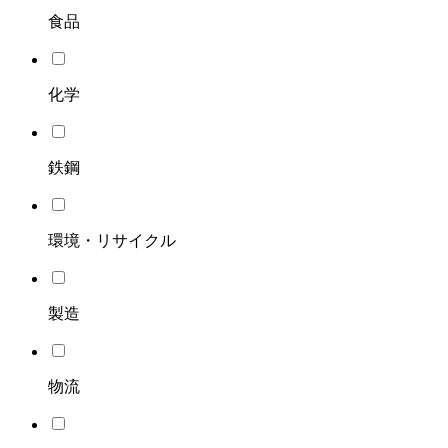
食品
化学
鉄鋼
環境・リサイクル
製造
物流