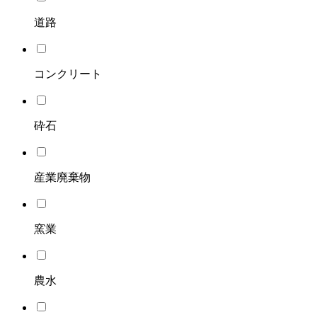
道路
コンクリート
砕石
産業廃棄物
窯業
農水