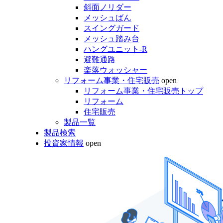
斜面ノリダー
メッシュばん
スイングガード
メッシュ踏み台
ハングユニット-R
避難通路
楽落ウォッシャー
リフォーム事業・住宅販売
open
リフォーム事業・住宅販売トップ
リフォーム
住宅販売
製品一覧
製品検索
投資家情報
open