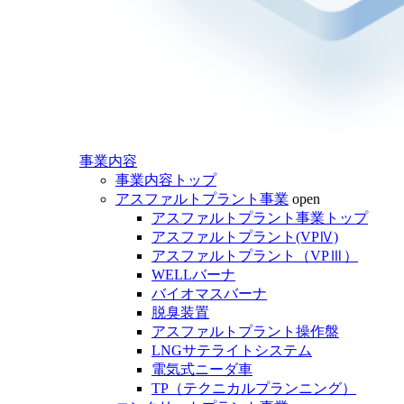
事業内容
事業内容トップ
アスファルトプラント事業
open
アスファルトプラント事業トップ
アスファルトプラント(VPⅣ)
アスファルトプラント（VPⅢ）
WELLバーナ
バイオマスバーナ
脱臭装置
アスファルトプラント操作盤
LNGサテライトシステム
電気式ニーダ車
TP（テクニカルプランニング）