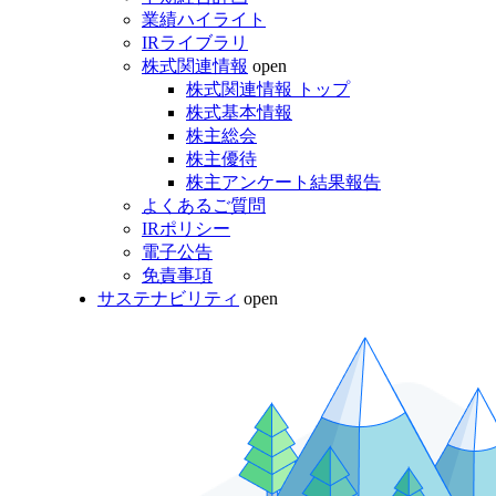
業績ハイライト
IRライブラリ
株式関連情報
open
株式関連情報 トップ
株式基本情報
株主総会
株主優待
株主アンケート結果報告
よくあるご質問
IRポリシー
電子公告
免責事項
サステナビリティ
open