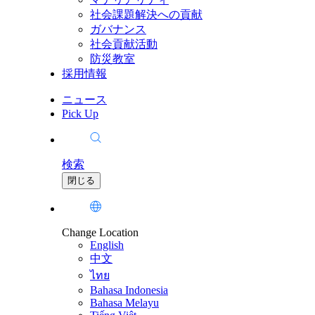
社会課題解決への貢献
ガバナンス
社会貢献活動
防災教室
採用情報
ニュース
Pick Up
検索
閉じる
Change Location
English
中文
ไทย
Bahasa Indonesia
Bahasa Melayu