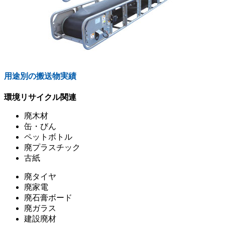
用途別の搬送物実績
環境リサイクル関連
廃木材
缶・びん
ペットボトル
廃プラスチック
古紙
廃タイヤ
廃家電
廃石膏ボード
廃ガラス
建設廃材