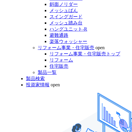
斜面ノリダー
メッシュばん
スイングガード
メッシュ踏み台
ハングユニット-R
避難通路
楽落ウォッシャー
リフォーム事業・住宅販売
open
リフォーム事業・住宅販売トップ
リフォーム
住宅販売
製品一覧
製品検索
投資家情報
open