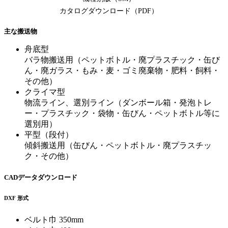
カタログダウンロード（PDF）
主な搬送物
舟底型
バラ物搬送用（ペットボトル・廃プラスチック・缶び
ん・廃ガラス・もみ・麦・ゴミ廃棄物・肥料・飼料・
その他）
クライマ型
物流ライン、選別ライン（ダンボール箱・発泡トレ
ー・プラスチック・袋物・缶びん・ペットボトル等に
選別用）
平型（段付）
傾斜搬送用（缶びん・ペットボトル・廃プラスチッ
ク・その他）
CADデータダウンロード
DXF 形式
ベルト巾 350mm