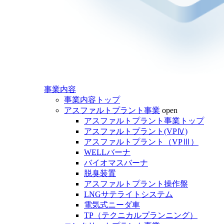
事業内容
事業内容トップ
アスファルトプラント事業
open
アスファルトプラント事業トップ
アスファルトプラント(VPⅣ)
アスファルトプラント（VPⅢ）
WELLバーナ
バイオマスバーナ
脱臭装置
アスファルトプラント操作盤
LNGサテライトシステム
電気式ニーダ車
TP（テクニカルプランニング）