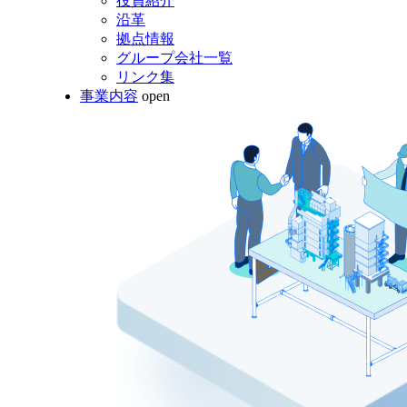
役員紹介
沿革
拠点情報
グループ会社一覧
リンク集
事業内容
open