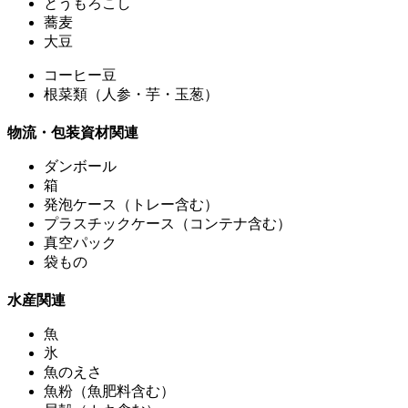
とうもろこし
蕎麦
大豆
コーヒー豆
根菜類（人参・芋・玉葱）
物流・包装資材関連
ダンボール
箱
発泡ケース（トレー含む）
プラスチックケース（コンテナ含む）
真空パック
袋もの
水産関連
魚
氷
魚のえさ
魚粉（魚肥料含む）