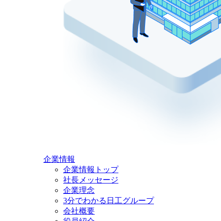
企業情報
企業情報トップ
社長メッセージ
企業理念
3分でわかる日工グループ
会社概要