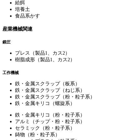
給餌
培養土
食品系かす
産業機械関連
鍛圧
プレス（製品1、カス2）
樹脂成形（製品1、カス2）
工作機械
鉄・金属スクラップ（板系）
鉄・金属スクラップ（ねじ系）
鉄・金属スクラップ（粉・粒子系）
鉄・金属キリコ（螺旋系）
鉄・金属キリコ（粉・粒子系）
アルミ（チップ・粉・粒子系）
セラミック（粉・粒子系）
鋳物（粉・粒子系）