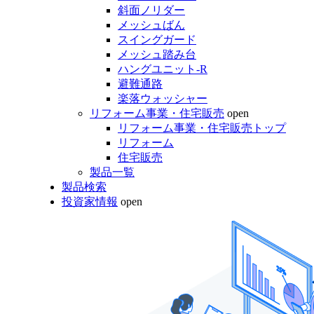
斜面ノリダー
メッシュばん
スイングガード
メッシュ踏み台
ハングユニット-R
避難通路
楽落ウォッシャー
リフォーム事業・住宅販売
open
リフォーム事業・住宅販売トップ
リフォーム
住宅販売
製品一覧
製品検索
投資家情報
open