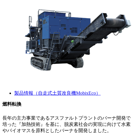
製品情報（自走式土質改良機MobixEco）
燃料転換
長年の主力事業であるアスファルトプラントのバーナ開発で
培った『加熱技術』を基に、脱炭素社会の実現に向けて水素
やバイオマスを原料としたバーナを開発しました。