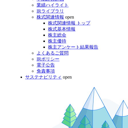
業績ハイライト
IRライブラリ
株式関連情報
open
株式関連情報 トップ
株式基本情報
株主総会
株主優待
株主アンケート結果報告
よくあるご質問
IRポリシー
電子公告
免責事項
サステナビリティ
open