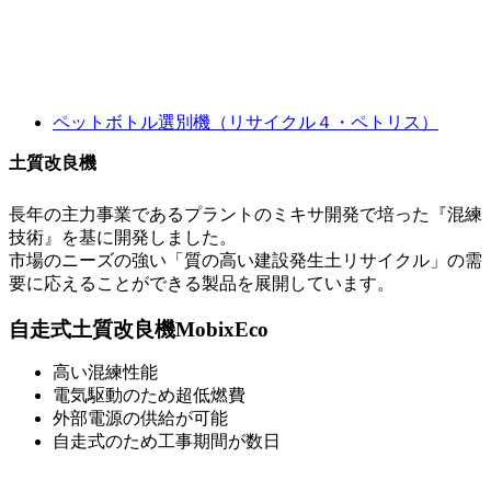
ペットボトル選別機（リサイクル４・ペトリス）
土質改良機
長年の主力事業であるプラントのミキサ開発で培った『混練
技術』を基に開発しました。
市場のニーズの強い「質の高い建設発生土リサイクル」の需
要に応えることができる製品を展開しています。
自走式土質改良機MobixEco
高い混練性能
電気駆動のため超低燃費
外部電源の供給が可能
自走式のため工事期間が数日