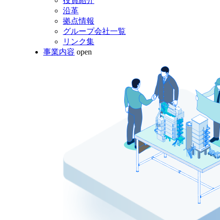
役員紹介
沿革
拠点情報
グループ会社一覧
リンク集
事業内容
open