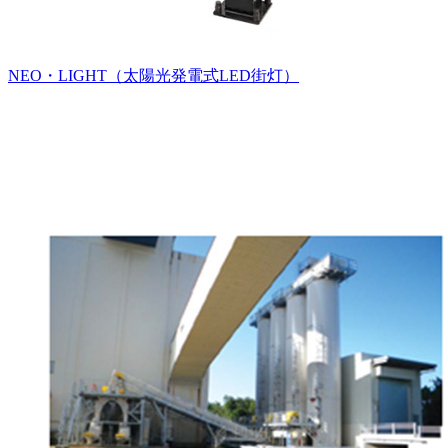
NEO・LIGHT（太陽光発電式LED街灯）