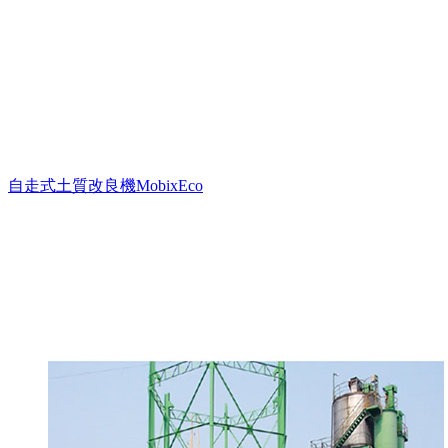
自走式土質改良機MobixEco