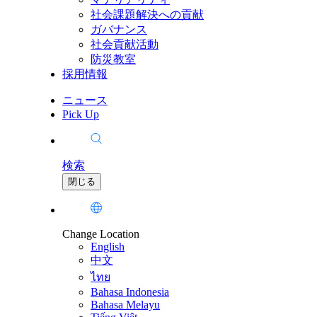
社会課題解決への貢献
ガバナンス
社会貢献活動
防災教室
採用情報
ニュース
Pick Up
検索
閉じる
Change Location
English
中文
ไทย
Bahasa Indonesia
Bahasa Melayu