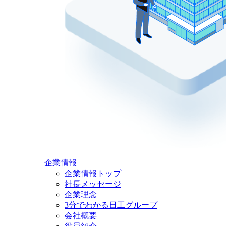
企業情報
企業情報トップ
社長メッセージ
企業理念
3分でわかる日工グループ
会社概要