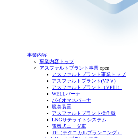
事業内容
事業内容トップ
アスファルトプラント事業
open
アスファルトプラント事業トップ
アスファルトプラント(VPⅣ)
アスファルトプラント（VPⅢ）
WELLバーナ
バイオマスバーナ
脱臭装置
アスファルトプラント操作盤
LNGサテライトシステム
電気式ニーダ車
TP（テクニカルプランニング）