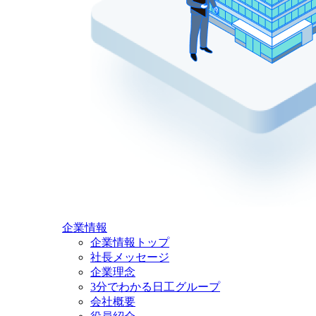
企業情報
企業情報トップ
社長メッセージ
企業理念
3分でわかる日工グループ
会社概要