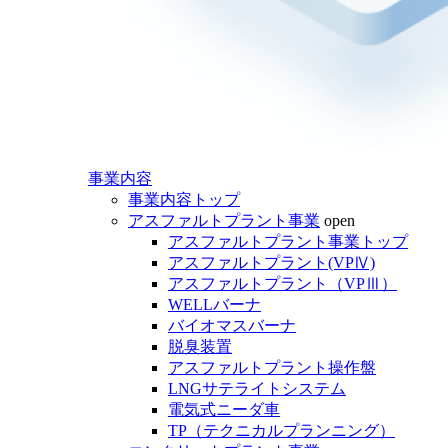
事業内容
事業内容トップ
アスファルトプラント事業
open
アスファルトプラント事業トップ
アスファルトプラント(VPⅣ)
アスファルトプラント（VPⅢ）
WELLバーナ
バイオマスバーナ
脱臭装置
アスファルトプラント操作盤
LNGサテライトシステム
電気式ニーダ車
TP（テクニカルプランニング）