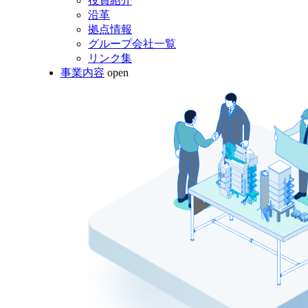
役員紹介
沿革
拠点情報
グループ会社一覧
リンク集
事業内容
open