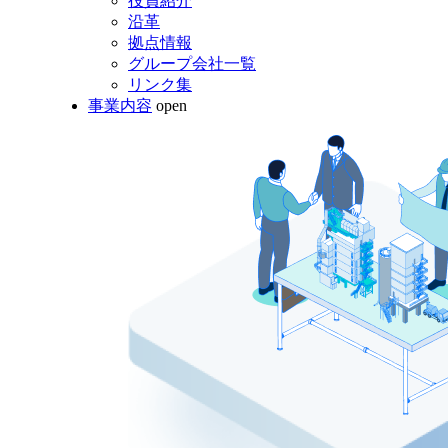
役員紹介
沿革
拠点情報
グループ会社一覧
リンク集
事業内容
open