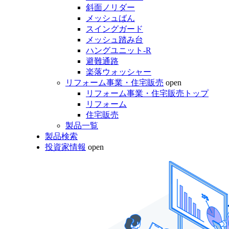
斜面ノリダー
メッシュばん
スイングガード
メッシュ踏み台
ハングユニット-R
避難通路
楽落ウォッシャー
リフォーム事業・住宅販売
open
リフォーム事業・住宅販売トップ
リフォーム
住宅販売
製品一覧
製品検索
投資家情報
open