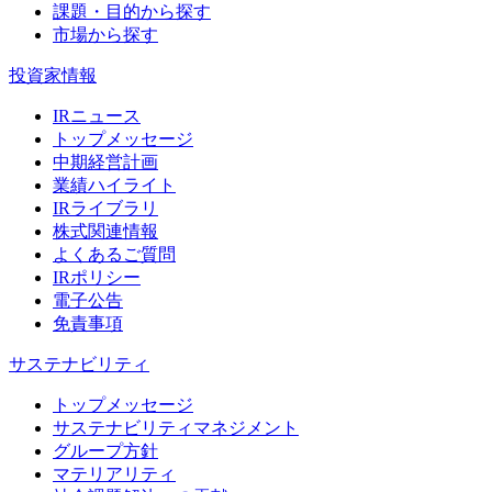
課題・目的から探す
市場から探す
投資家情報
IRニュース
トップメッセージ
中期経営計画
業績ハイライト
IRライブラリ
株式関連情報
よくあるご質問
IRポリシー
電子公告
免責事項
サステナビリティ
トップメッセージ
サステナビリティマネジメント
グループ方針
マテリアリティ