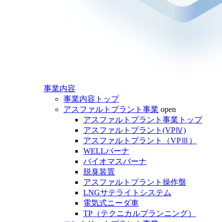
事業内容
事業内容トップ
アスファルトプラント事業
open
アスファルトプラント事業トップ
アスファルトプラント(VPⅣ)
アスファルトプラント（VPⅢ）
WELLバーナ
バイオマスバーナ
脱臭装置
アスファルトプラント操作盤
LNGサテライトシステム
電気式ニーダ車
TP（テクニカルプランニング）