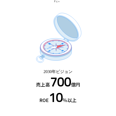
た。
2030年ビジョン
700
売上高
億円
10
ROE
％以上