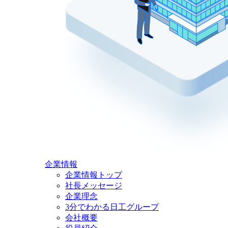
企業情報
企業情報トップ
社長メッセージ
企業理念
3分でわかる日工グループ
会社概要