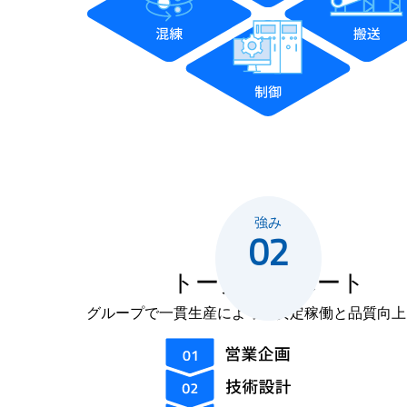
強み
02
トータルサポート
グループで一貫生産によって安定稼働と品質向上