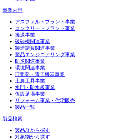
事業内容
アスファルトプラント事業
コンクリートプラント事業
搬送事業
破砕機関連事業
製造請負関連事業
製品エンジニアリング事業
防災関連事業
環境関連事業
IT開発・電子機器事業
土農工具事業
水門・防水板事業
仮設足場事業
リフォーム事業・住宅販売
製品一覧
製品検索
製品群から探す
対象物から探す