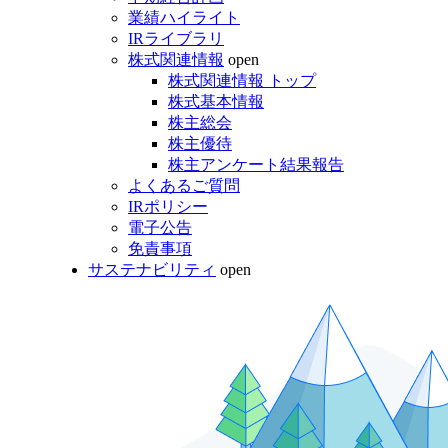
業績ハイライト
IRライブラリ
株式関連情報
open
株式関連情報 トップ
株式基本情報
株主総会
株主優待
株主アンケート結果報告
よくあるご質問
IRポリシー
電子公告
免責事項
サステナビリティ
open