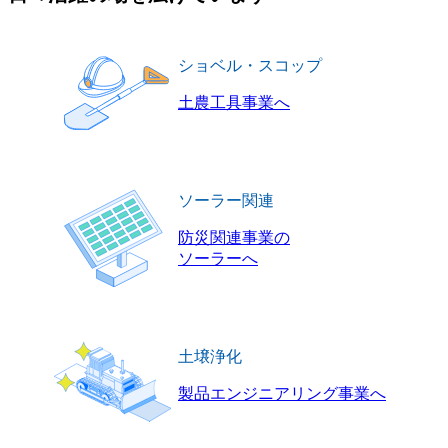
ショベル・スコップ
土農工具事業へ
ソーラー関連
防災関連事業の
ソーラーへ
土壌浄化
製品エンジニアリング事業へ