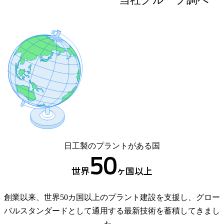
日工製のプラントがある国
50
世界
ヶ国以上
創業以来、世界50カ国以上のプラント建設を支援し、グロー
バルスタンダードとして通用する最新技術を蓄積してきまし