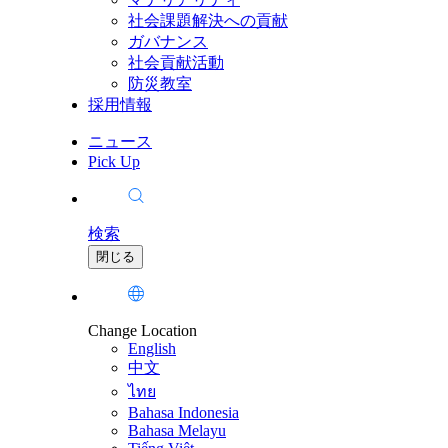
社会課題解決への貢献
ガバナンス
社会貢献活動
防災教室
採用情報
ニュース
Pick Up
検索
閉じる
Change Location
English
中文
ไทย
Bahasa Indonesia
Bahasa Melayu