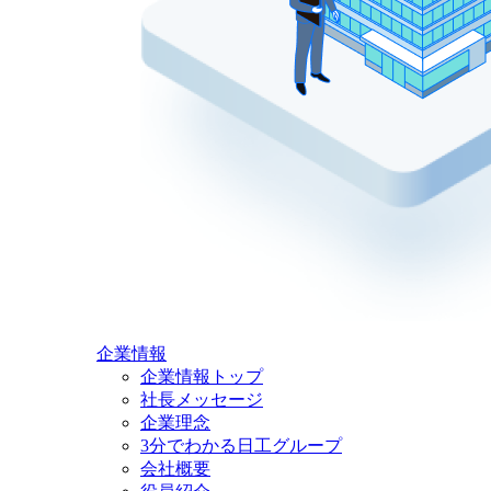
企業情報
企業情報トップ
社長メッセージ
企業理念
3分でわかる日工グループ
会社概要