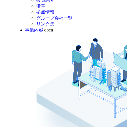
役員紹介
沿革
拠点情報
グループ会社一覧
リンク集
事業内容
open