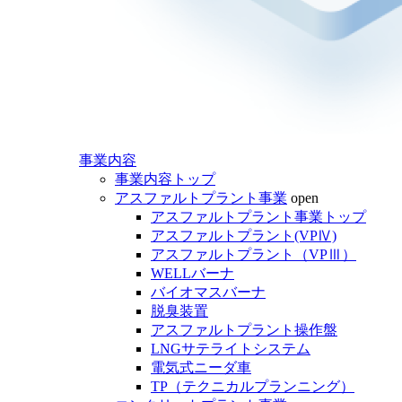
事業内容
事業内容トップ
アスファルトプラント事業
open
アスファルトプラント事業トップ
アスファルトプラント(VPⅣ)
アスファルトプラント（VPⅢ）
WELLバーナ
バイオマスバーナ
脱臭装置
アスファルトプラント操作盤
LNGサテライトシステム
電気式ニーダ車
TP（テクニカルプランニング）