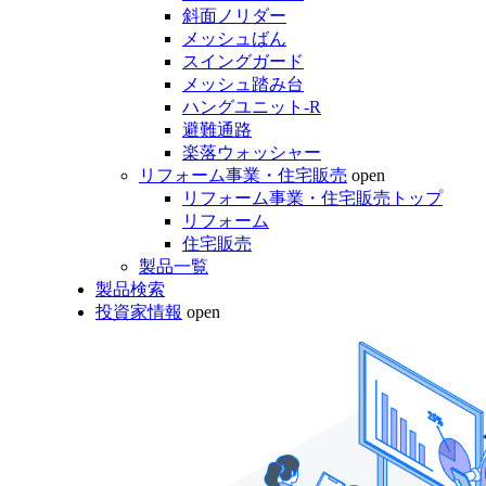
斜面ノリダー
メッシュばん
スイングガード
メッシュ踏み台
ハングユニット-R
避難通路
楽落ウォッシャー
リフォーム事業・住宅販売
open
リフォーム事業・住宅販売トップ
リフォーム
住宅販売
製品一覧
製品検索
投資家情報
open