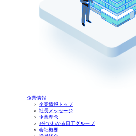
企業情報
企業情報トップ
社長メッセージ
企業理念
3分でわかる日工グループ
会社概要