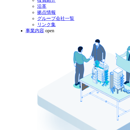
役員紹介
沿革
拠点情報
グループ会社一覧
リンク集
事業内容
open