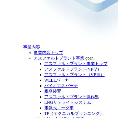
事業内容
事業内容トップ
アスファルトプラント事業
open
アスファルトプラント事業トップ
アスファルトプラント(VPⅣ)
アスファルトプラント（VPⅢ）
WELLバーナ
バイオマスバーナ
脱臭装置
アスファルトプラント操作盤
LNGサテライトシステム
電気式ニーダ車
TP（テクニカルプランニング）