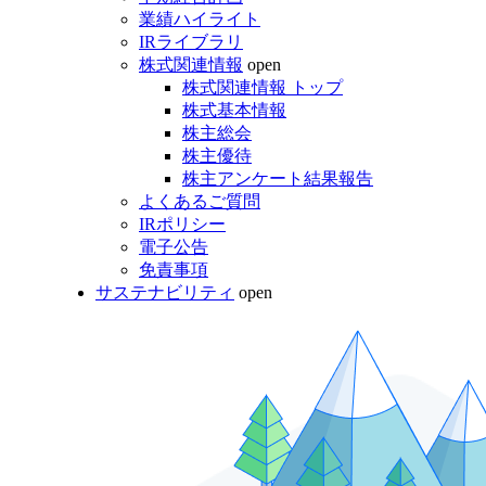
業績ハイライト
IRライブラリ
株式関連情報
open
株式関連情報 トップ
株式基本情報
株主総会
株主優待
株主アンケート結果報告
よくあるご質問
IRポリシー
電子公告
免責事項
サステナビリティ
open