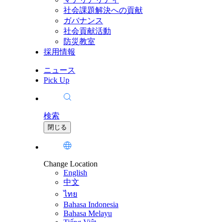
社会課題解決への貢献
ガバナンス
社会貢献活動
防災教室
採用情報
ニュース
Pick Up
検索
閉じる
Change Location
English
中文
ไทย
Bahasa Indonesia
Bahasa Melayu