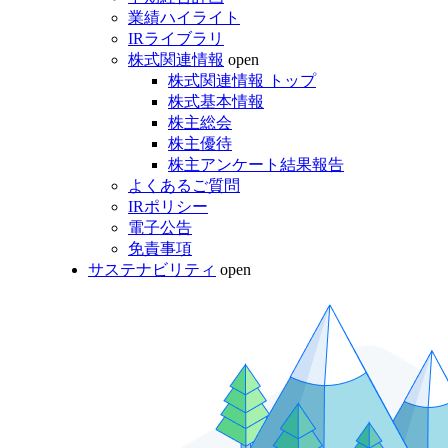
業績ハイライト
IRライブラリ
株式関連情報
open
株式関連情報 トップ
株式基本情報
株主総会
株主優待
株主アンケート結果報告
よくあるご質問
IRポリシー
電子公告
免責事項
サステナビリティ
open