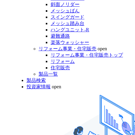
斜面ノリダー
メッシュばん
スイングガード
メッシュ踏み台
ハングユニット-R
避難通路
楽落ウォッシャー
リフォーム事業・住宅販売
open
リフォーム事業・住宅販売トップ
リフォーム
住宅販売
製品一覧
製品検索
投資家情報
open