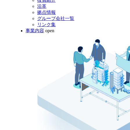
役員紹介
沿革
拠点情報
グループ会社一覧
リンク集
事業内容
open