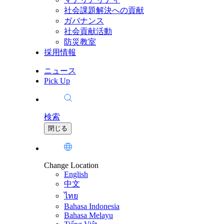
社会課題解決への貢献
ガバナンス
社会貢献活動
防災教室
採用情報
ニュース
Pick Up
検索
閉じる
Change Location
English
中文
ไทย
Bahasa Indonesia
Bahasa Melayu