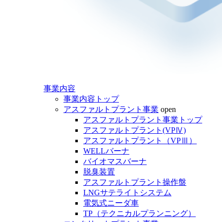
事業内容
事業内容トップ
アスファルトプラント事業
open
アスファルトプラント事業トップ
アスファルトプラント(VPⅣ)
アスファルトプラント（VPⅢ）
WELLバーナ
バイオマスバーナ
脱臭装置
アスファルトプラント操作盤
LNGサテライトシステム
電気式ニーダ車
TP（テクニカルプランニング）