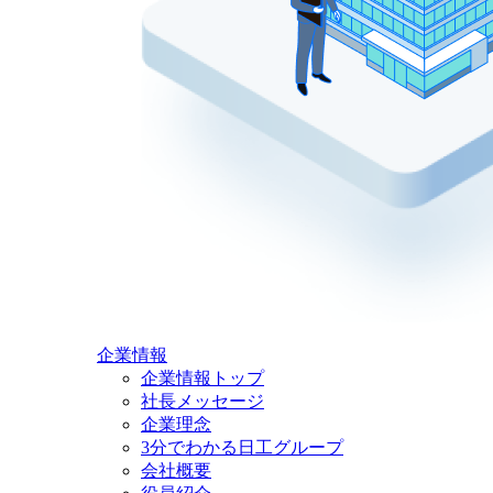
企業情報
企業情報トップ
社長メッセージ
企業理念
3分でわかる日工グループ
会社概要