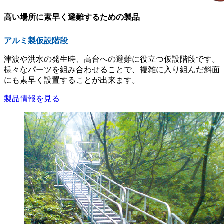
高い場所に素早く避難するための製品
アルミ製仮設階段
津波や洪水の発生時、高台への避難に役立つ仮設階段です。
様々なパーツを組み合わせることで、複雑に入り組んだ斜面
にも素早く設置することが出来ます。
製品情報を見る