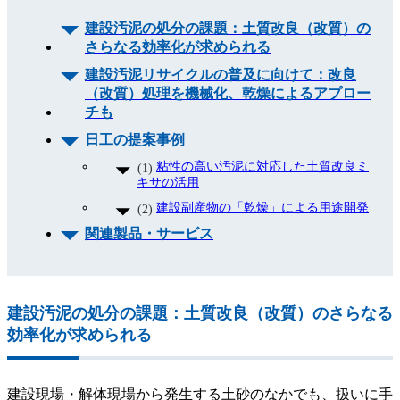
建設汚泥の処分の課題：土質改良（改質）の
さらなる効率化が求められる
建設汚泥リサイクルの普及に向けて：改良
（改質）処理を機械化、乾燥によるアプロー
チも
日工の提案事例
粘性の高い汚泥に対応した土質改良ミ
キサの活用
建設副産物の「乾燥」による用途開発
関連製品・サービス
建設汚泥の処分の課題：土質改良（改質）のさらなる
効率化が求められる
建設現場・解体現場から発生する土砂のなかでも、扱いに手