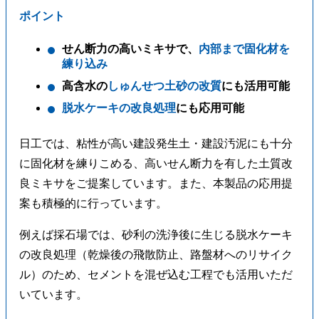
ポイント
せん断力の高いミキサで、
内部まで固化材を
練り込み
高含水の
しゅんせつ土砂の改質
にも活用可能
脱水ケーキの改良処理
にも応用可能
日工では、粘性が高い建設発生土・建設汚泥にも十分
に固化材を練りこめる、高いせん断力を有した土質改
良ミキサをご提案しています。また、本製品の応用提
案も積極的に行っています。
例えば採石場では、砂利の洗浄後に生じる脱水ケーキ
の改良処理（乾燥後の飛散防止、路盤材へのリサイク
ル）のため、セメントを混ぜ込む工程でも活用いただ
いています。