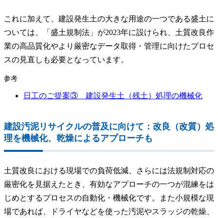
これに加えて、建設発生土の大きな用途の一つである盛土に
ついては、「盛土規制法」が2023年に設けられ、土質改良作
業の高品質化やより厳密なデータ取得・管理に向けたプロセ
スの見直しも必要となっています。
参考
日工のご提案③ 建設発生土（残土）処理の機械化
建設汚泥リサイクルの普及に向けて：改良（改質）処
理を機械化、乾燥によるアプローチも
土質改良における現場での負荷低減、さらには法規制対応の
厳密化を見据えたとき、有効なアプローチの一つが混練をは
じめとするプロセスの自動化・機械化です。また小規模な現
場であれば、ドライヤなどを使った汚泥やスラッジの乾燥、