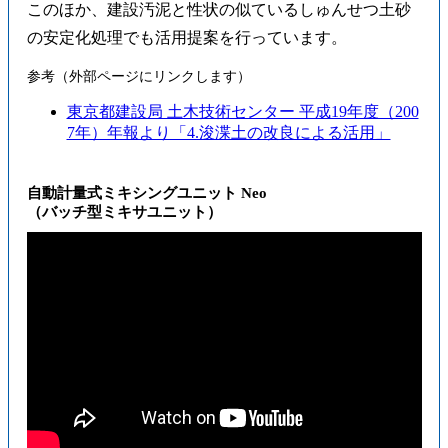
このほか、建設汚泥と性状の似ているしゅんせつ土砂
の安定化処理でも活用提案を行っています。
参考（外部ページにリンクします）
東京都建設局 土木技術センター 平成19年度（200
7年）年報より「4.浚渫土の改良による活用」
自動計量式ミキシングユニット Neo
（バッチ型ミキサユニット）