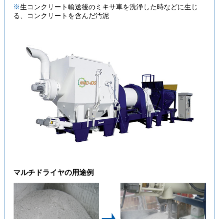
※
生コンクリート輸送後のミキサ車を洗浄した時などに生じ
る、コンクリートを含んだ汚泥
マルチドライヤの用途例