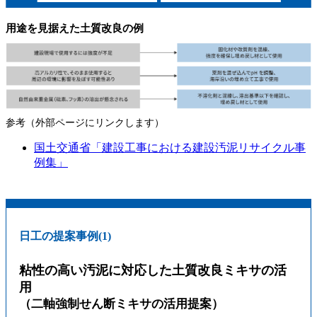
用途を見据えた土質改良の例
参考（外部ページにリンクします）
国土交通省「建設工事における建設汚泥リサイクル事
例集」
日工の提案事例(1)
粘性の高い汚泥に対応した土質改良ミキサの活
用
（二軸強制せん断ミキサの活用提案）