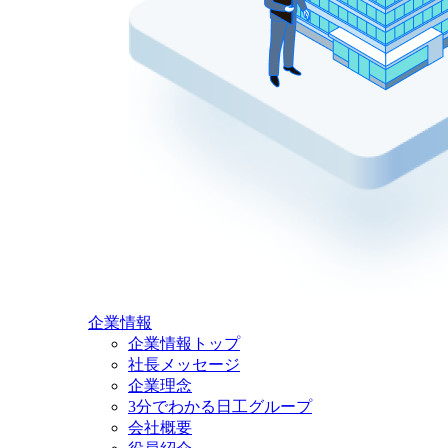
企業情報
企業情報トップ
社長メッセージ
企業理念
3分でわかる日工グループ
会社概要