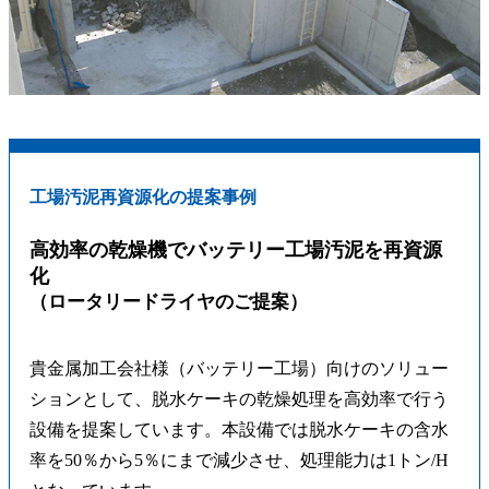
工場汚泥再資源化の提案事例
高効率の乾燥機でバッテリー工場汚泥を再資源
化
（ロータリードライヤのご提案）
貴金属加工会社様（バッテリー工場）向けのソリュー
ションとして、脱水ケーキの乾燥処理を高効率で行う
設備を提案しています。本設備では脱水ケーキの含水
率を50％から5％にまで減少させ、処理能力は1トン/H