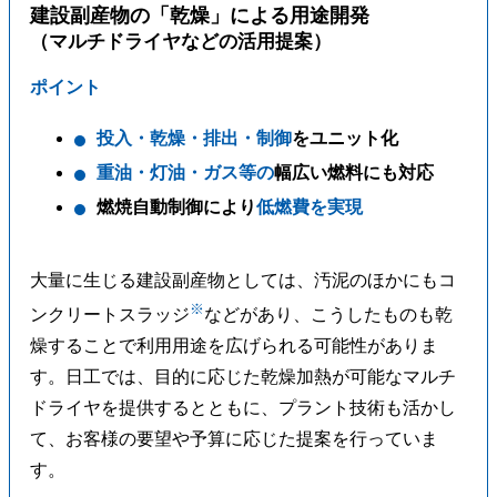
建設副産物の「乾燥」による用途開発
（マルチドライヤなどの活用提案）
ポイント
投入・乾燥・排出・制御
をユニット化
重油・灯油・ガス等の
幅広い燃料にも対応
燃焼自動制御により
低燃費を実現
大量に生じる建設副産物としては、汚泥のほかにもコ
※
ンクリートスラッジ
などがあり、こうしたものも乾
燥することで利用用途を広げられる可能性がありま
す。日工では、目的に応じた乾燥加熱が可能なマルチ
ドライヤを提供するとともに、プラント技術も活かし
て、お客様の要望や予算に応じた提案を行っていま
す。