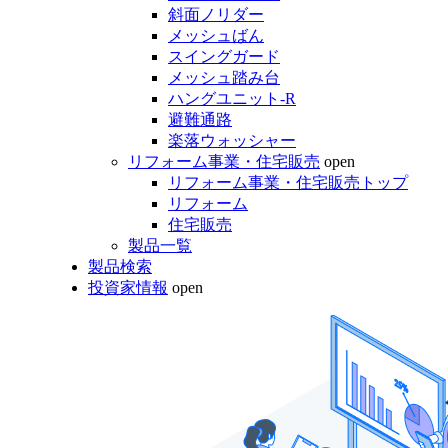
斜面ノリダー
メッシュばん
スイングガード
メッシュ踏み台
ハングユニット-R
避難通路
楽落ウォッシャー
リフォーム事業・住宅販売
open
リフォーム事業・住宅販売トップ
リフォーム
住宅販売
製品一覧
製品検索
投資家情報
open