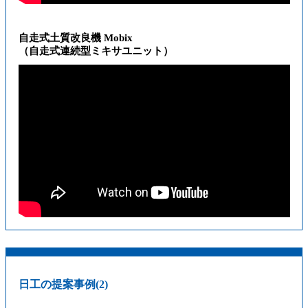
自走式土質改良機 Mobix
（自走式連続型ミキサユニット）
日工の提案事例(2)