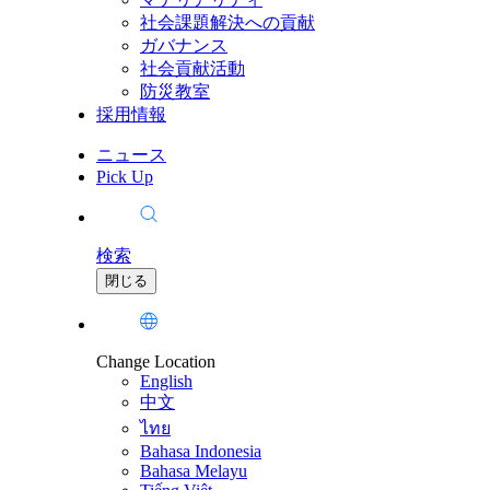
社会課題解決への貢献
ガバナンス
社会貢献活動
防災教室
採用情報
ニュース
Pick Up
検索
閉じる
Change Location
English
中文
ไทย
Bahasa Indonesia
Bahasa Melayu