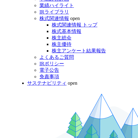
業績ハイライト
IRライブラリ
株式関連情報
open
株式関連情報 トップ
株式基本情報
株主総会
株主優待
株主アンケート結果報告
よくあるご質問
IRポリシー
電子公告
免責事項
サステナビリティ
open