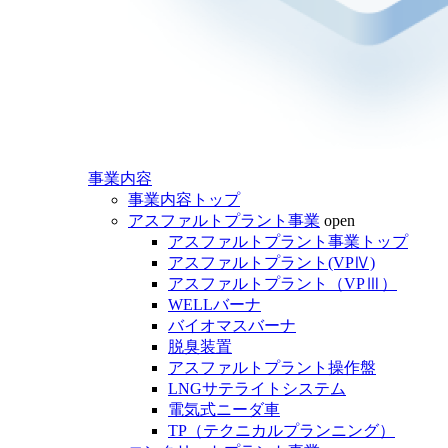
事業内容
事業内容トップ
アスファルトプラント事業
open
アスファルトプラント事業トップ
アスファルトプラント(VPⅣ)
アスファルトプラント（VPⅢ）
WELLバーナ
バイオマスバーナ
脱臭装置
アスファルトプラント操作盤
LNGサテライトシステム
電気式ニーダ車
TP（テクニカルプランニング）