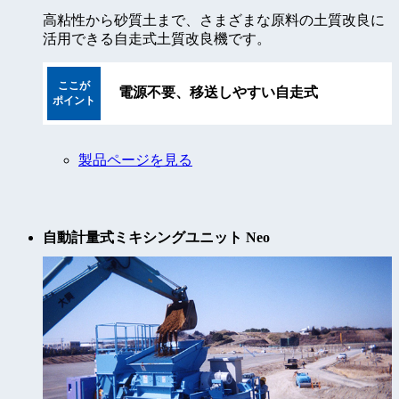
高粘性から砂質土まで、さまざまな原料の土質改良に
活用できる自走式土質改良機です。
ここが
電源不要、移送しやすい自走式
ポイント
製品ページを見る
自動計量式ミキシングユニット Neo