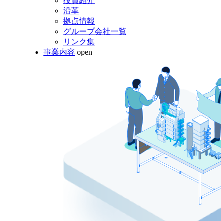
役員紹介
沿革
拠点情報
グループ会社一覧
リンク集
事業内容
open