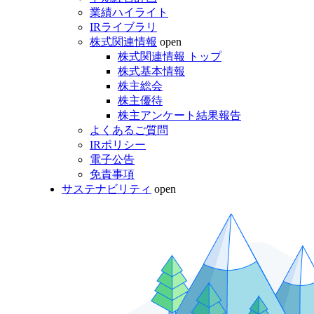
業績ハイライト
IRライブラリ
株式関連情報
open
株式関連情報 トップ
株式基本情報
株主総会
株主優待
株主アンケート結果報告
よくあるご質問
IRポリシー
電子公告
免責事項
サステナビリティ
open