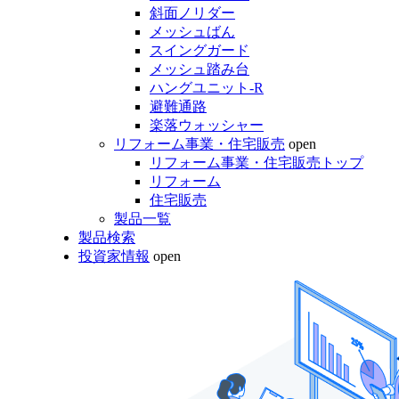
斜面ノリダー
メッシュばん
スイングガード
メッシュ踏み台
ハングユニット-R
避難通路
楽落ウォッシャー
リフォーム事業・住宅販売
open
リフォーム事業・住宅販売トップ
リフォーム
住宅販売
製品一覧
製品検索
投資家情報
open