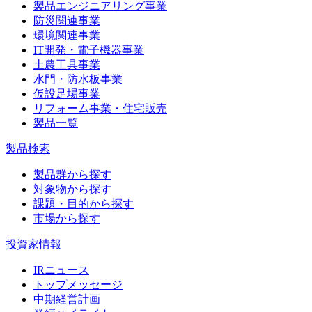
製品エンジニアリング事業
防災関連事業
環境関連事業
IT開発・電子機器事業
土農工具事業
水門・防水板事業
仮設足場事業
リフォーム事業・住宅販売
製品一覧
製品検索
製品群から探す
対象物から探す
課題・目的から探す
市場から探す
投資家情報
IRニュース
トップメッセージ
中期経営計画