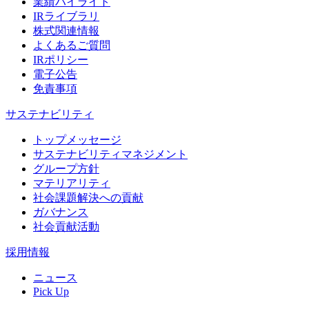
業績ハイライト
IRライブラリ
株式関連情報
よくあるご質問
IRポリシー
電子公告
免責事項
サステナビリティ
トップメッセージ
サステナビリティマネジメント
グループ方針
マテリアリティ
社会課題解決への貢献
ガバナンス
社会貢献活動
採用情報
ニュース
Pick Up