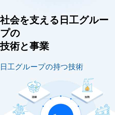
社会を支える日工グルー
プの
技術と事業
日工グループの持つ技術