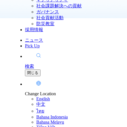
社会課題解決への貢献
ガバナンス
社会貢献活動
防災教室
採用情報
ニュース
Pick Up
検索
閉じる
Change Location
English
中文
ไทย
Bahasa Indonesia
Bahasa Melayu