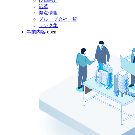
役員紹介
沿革
拠点情報
グループ会社一覧
リンク集
事業内容
open