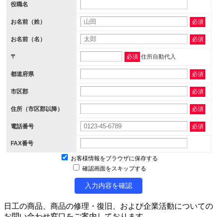
役職名
お名前（姓）
必須
お名前（名）
必須
〒
必須
住所自動代入
都道府県
必須
市区郡
必須
住所（市区郡以降）
必須
電話番号
必須
FAX番号
お客様情報をブラウザに保存する
確認画面をスキップする
入力内容を確認
日工の商品、商品の修理・復旧、および企業活動についての
お問い合わせ窓口をご案内しております。