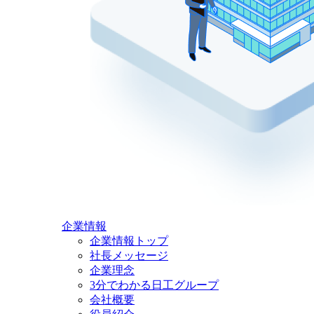
企業情報
企業情報トップ
社長メッセージ
企業理念
3分でわかる日工グループ
会社概要