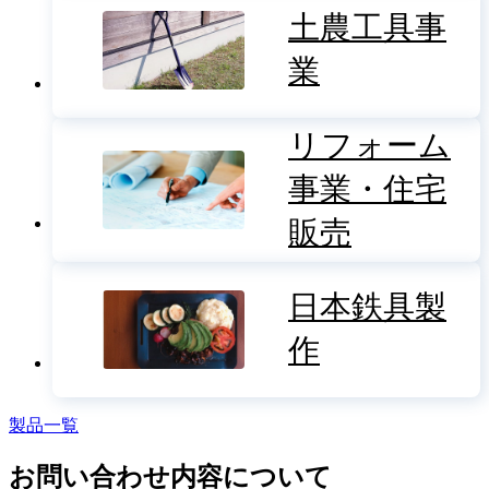
土農工具事
業
リフォーム
事業・住宅
販売
日本鉄具製
作
製品一覧
お問い合わせ内容について