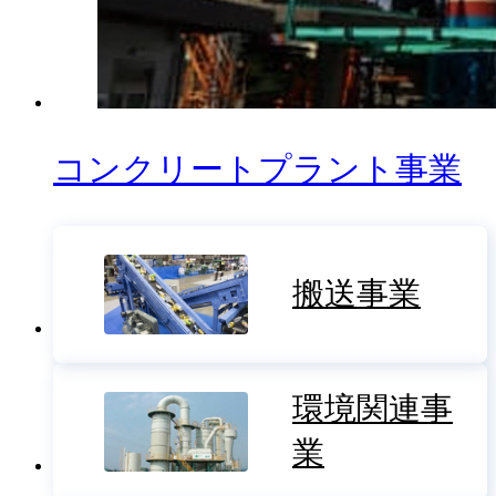
コンクリートプラント事業
搬送事業
環境関連事
業