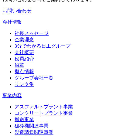
お問い合わせ
会社情報
社長メッセージ
企業理念
3分でわかる日工グループ
会社概要
役員紹介
沿革
拠点情報
グループ会社一覧
リンク集
事業内容
アスファルトプラント事業
コンクリートプラント事業
搬送事業
破砕機関連事業
製造請負関連事業