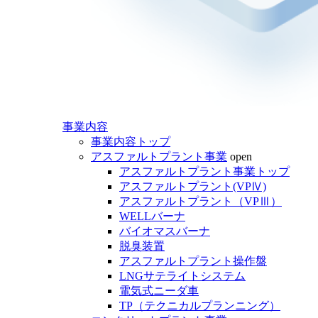
事業内容
事業内容トップ
アスファルトプラント事業
open
アスファルトプラント事業トップ
アスファルトプラント(VPⅣ)
アスファルトプラント（VPⅢ）
WELLバーナ
バイオマスバーナ
脱臭装置
アスファルトプラント操作盤
LNGサテライトシステム
電気式ニーダ車
TP（テクニカルプランニング）