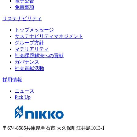
電子公告
免責事項
サステナビリティ
トップメッセージ
サステナビリティマネジメント
グループ方針
マテリアリティ
社会課題解決への貢献
ガバナンス
社会貢献活動
採用情報
ニュース
Pick Up
〒674-8585兵庫県明石市 大久保町江井島1013-1