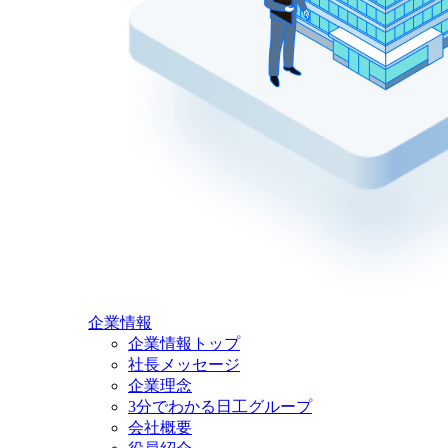
企業情報
企業情報トップ
社長メッセージ
企業理念
3分でわかる日工グループ
会社概要