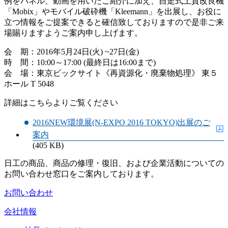
例をパネル、動画を用いたご紹介に加え、自走式土質改良機
「Mobix」やモバイル破砕機「Kleemann」を出展し、お役に
立つ情報をご提案できると確信致しておりますので是非ご来
場賜りますようご案内申し上げます。
会 期：2016年5月24日(火) ~27日(金)
時 間：10:00～17:00 (最終日は16:00まで)
会 場：東京ビックサイト《再資源化・廃棄物処理》 東５
ホール T 5048
詳細はこちらよりご覧ください
2016NEW環境展(N-EXPO 2016 TOKYO)出展のご
案内
(405 KB)
日工の商品、商品の修理・復旧、および企業活動についての
お問い合わせ窓口をご案内しております。
お問い合わせ
会社情報