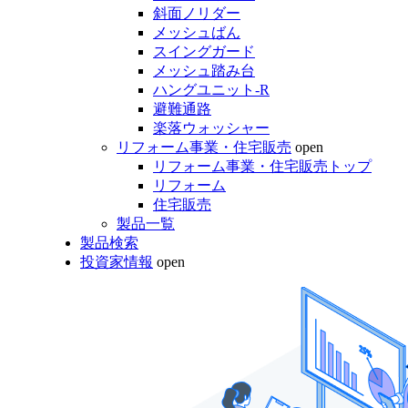
斜面ノリダー
メッシュばん
スイングガード
メッシュ踏み台
ハングユニット-R
避難通路
楽落ウォッシャー
リフォーム事業・住宅販売
open
リフォーム事業・住宅販売トップ
リフォーム
住宅販売
製品一覧
製品検索
投資家情報
open