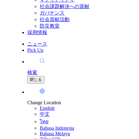
社会課題解決への貢献
ガバナンス
社会貢献活動
防災教室
採用情報
ニュース
Pick Up
検索
閉じる
Change Location
English
中文
ไทย
Bahasa Indonesia
Bahasa Melayu