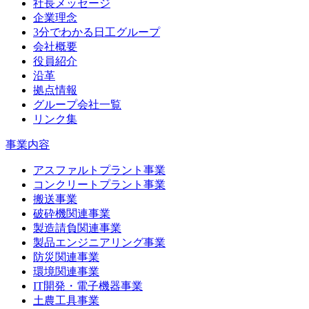
社長メッセージ
企業理念
3分でわかる日工グループ
会社概要
役員紹介
沿革
拠点情報
グループ会社一覧
リンク集
事業内容
アスファルトプラント事業
コンクリートプラント事業
搬送事業
破砕機関連事業
製造請負関連事業
製品エンジニアリング事業
防災関連事業
環境関連事業
IT開発・電子機器事業
土農工具事業