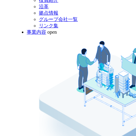
役員紹介
沿革
拠点情報
グループ会社一覧
リンク集
事業内容
open