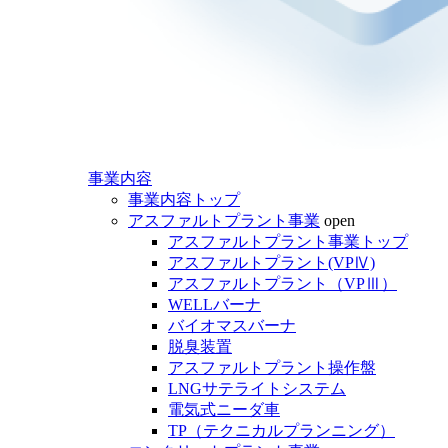
事業内容
事業内容トップ
アスファルトプラント事業
open
アスファルトプラント事業トップ
アスファルトプラント(VPⅣ)
アスファルトプラント（VPⅢ）
WELLバーナ
バイオマスバーナ
脱臭装置
アスファルトプラント操作盤
LNGサテライトシステム
電気式ニーダ車
TP（テクニカルプランニング）