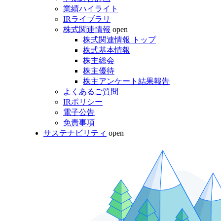
業績ハイライト
IRライブラリ
株式関連情報
open
株式関連情報 トップ
株式基本情報
株主総会
株主優待
株主アンケート結果報告
よくあるご質問
IRポリシー
電子公告
免責事項
サステナビリティ
open