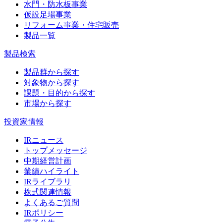
水門・防水板事業
仮設足場事業
リフォーム事業・住宅販売
製品一覧
製品検索
製品群から探す
対象物から探す
課題・目的から探す
市場から探す
投資家情報
IRニュース
トップメッセージ
中期経営計画
業績ハイライト
IRライブラリ
株式関連情報
よくあるご質問
IRポリシー