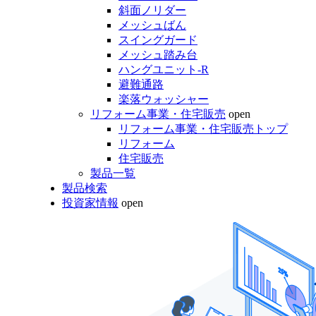
斜面ノリダー
メッシュばん
スイングガード
メッシュ踏み台
ハングユニット-R
避難通路
楽落ウォッシャー
リフォーム事業・住宅販売
open
リフォーム事業・住宅販売トップ
リフォーム
住宅販売
製品一覧
製品検索
投資家情報
open