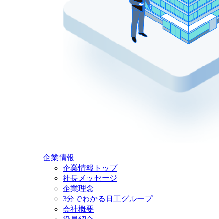
企業情報
企業情報トップ
社長メッセージ
企業理念
3分でわかる日工グループ
会社概要