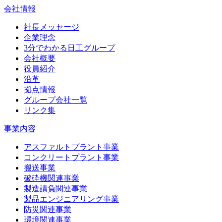
会社情報
社長メッセージ
企業理念
3分でわかる日工グループ
会社概要
役員紹介
沿革
拠点情報
グループ会社一覧
リンク集
事業内容
アスファルトプラント事業
コンクリートプラント事業
搬送事業
破砕機関連事業
製造請負関連事業
製品エンジニアリング事業
防災関連事業
環境関連事業