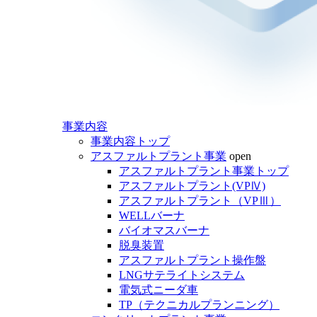
事業内容
事業内容トップ
アスファルトプラント事業
open
アスファルトプラント事業トップ
アスファルトプラント(VPⅣ)
アスファルトプラント（VPⅢ）
WELLバーナ
バイオマスバーナ
脱臭装置
アスファルトプラント操作盤
LNGサテライトシステム
電気式ニーダ車
TP（テクニカルプランニング）