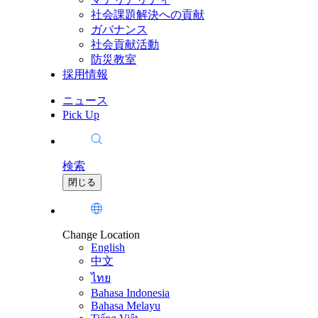
社会課題解決への貢献
ガバナンス
社会貢献活動
防災教室
採用情報
ニュース
Pick Up
検索
閉じる
Change Location
English
中文
ไทย
Bahasa Indonesia
Bahasa Melayu