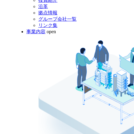
役員紹介
沿革
拠点情報
グループ会社一覧
リンク集
事業内容
open