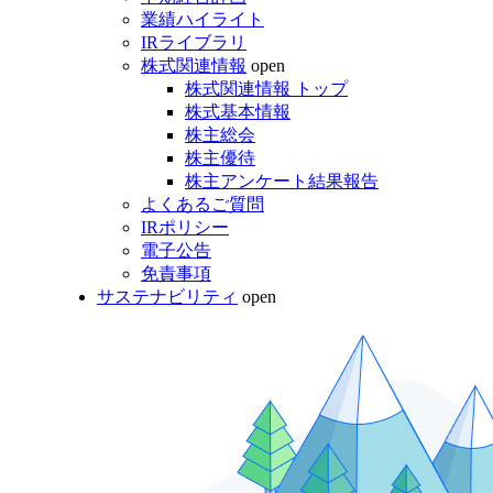
業績ハイライト
IRライブラリ
株式関連情報
open
株式関連情報 トップ
株式基本情報
株主総会
株主優待
株主アンケート結果報告
よくあるご質問
IRポリシー
電子公告
免責事項
サステナビリティ
open