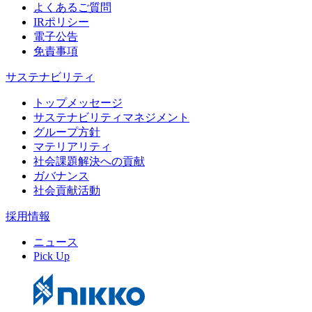
よくあるご質問
IRポリシー
電子公告
免責事項
サステナビリティ
トップメッセージ
サステナビリティマネジメント
グループ方針
マテリアリティ
社会課題解決への貢献
ガバナンス
社会貢献活動
採用情報
ニュース
Pick Up