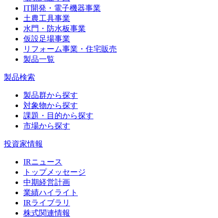
IT開発・電子機器事業
土農工具事業
水門・防水板事業
仮設足場事業
リフォーム事業・住宅販売
製品一覧
製品検索
製品群から探す
対象物から探す
課題・目的から探す
市場から探す
投資家情報
IRニュース
トップメッセージ
中期経営計画
業績ハイライト
IRライブラリ
株式関連情報