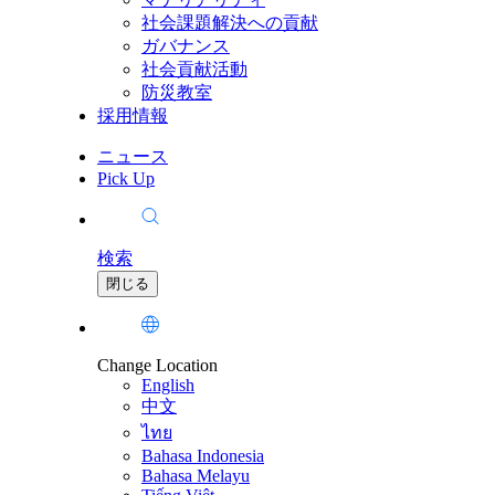
社会課題解決への貢献
ガバナンス
社会貢献活動
防災教室
採用情報
ニュース
Pick Up
検索
閉じる
Change Location
English
中文
ไทย
Bahasa Indonesia
Bahasa Melayu