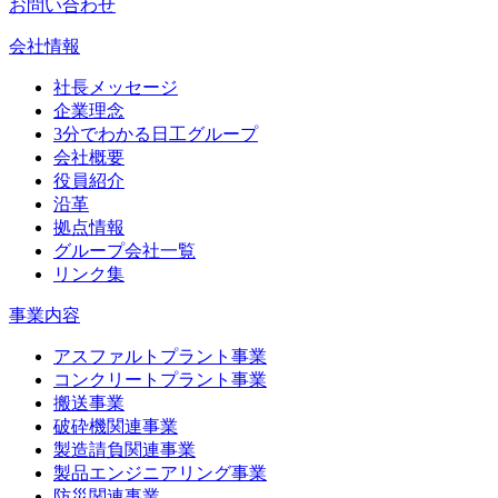
お問い合わせ
会社情報
社長メッセージ
企業理念
3分でわかる日工グループ
会社概要
役員紹介
沿革
拠点情報
グループ会社一覧
リンク集
事業内容
アスファルトプラント事業
コンクリートプラント事業
搬送事業
破砕機関連事業
製造請負関連事業
製品エンジニアリング事業
防災関連事業