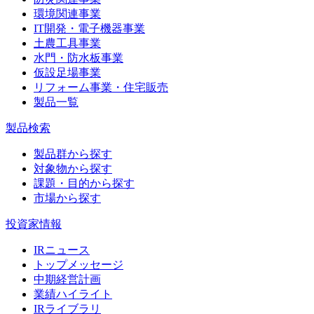
環境関連事業
IT開発・電子機器事業
土農工具事業
水門・防水板事業
仮設足場事業
リフォーム事業・住宅販売
製品一覧
製品検索
製品群から探す
対象物から探す
課題・目的から探す
市場から探す
投資家情報
IRニュース
トップメッセージ
中期経営計画
業績ハイライト
IRライブラリ