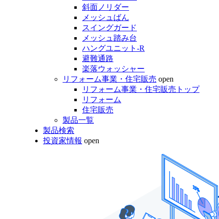
斜面ノリダー
メッシュばん
スイングガード
メッシュ踏み台
ハングユニット-R
避難通路
楽落ウォッシャー
リフォーム事業・住宅販売
open
リフォーム事業・住宅販売トップ
リフォーム
住宅販売
製品一覧
製品検索
投資家情報
open