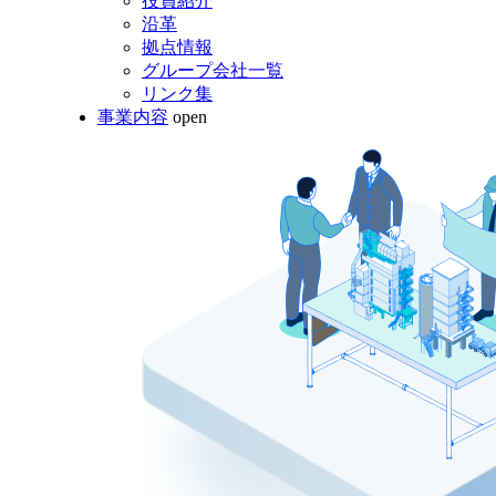
役員紹介
沿革
拠点情報
グループ会社一覧
リンク集
事業内容
open