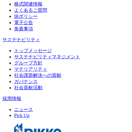
株式関連情報
よくあるご質問
IRポリシー
電子公告
免責事項
サステナビリティ
トップメッセージ
サステナビリティマネジメント
グループ方針
マテリアリティ
社会課題解決への貢献
ガバナンス
社会貢献活動
採用情報
ニュース
Pick Up