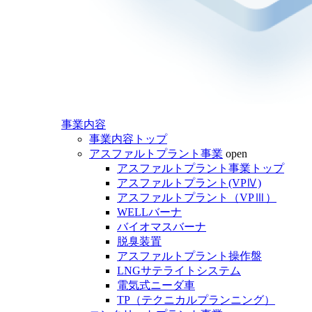
事業内容
事業内容トップ
アスファルトプラント事業
open
アスファルトプラント事業トップ
アスファルトプラント(VPⅣ)
アスファルトプラント（VPⅢ）
WELLバーナ
バイオマスバーナ
脱臭装置
アスファルトプラント操作盤
LNGサテライトシステム
電気式ニーダ車
TP（テクニカルプランニング）