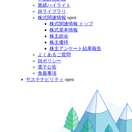
業績ハイライト
IRライブラリ
株式関連情報
open
株式関連情報 トップ
株式基本情報
株主総会
株主優待
株主アンケート結果報告
よくあるご質問
IRポリシー
電子公告
免責事項
サステナビリティ
open