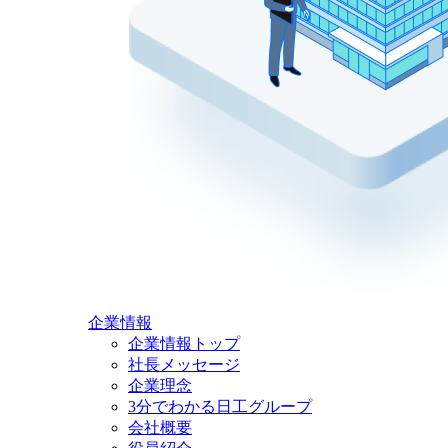
企業情報
企業情報トップ
社長メッセージ
企業理念
3分でわかる日工グループ
会社概要