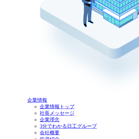
企業情報
企業情報トップ
社長メッセージ
企業理念
3分でわかる日工グループ
会社概要