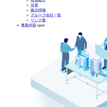
役員紹介
沿革
拠点情報
グループ会社一覧
リンク集
事業内容
open