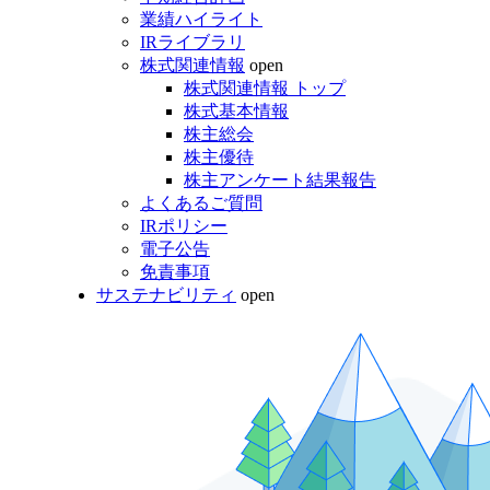
業績ハイライト
IRライブラリ
株式関連情報
open
株式関連情報 トップ
株式基本情報
株主総会
株主優待
株主アンケート結果報告
よくあるご質問
IRポリシー
電子公告
免責事項
サステナビリティ
open