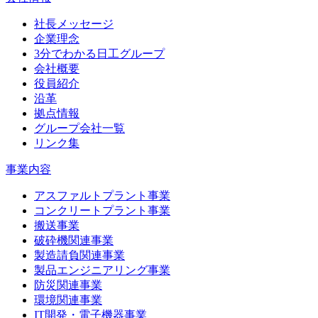
社長メッセージ
企業理念
3分でわかる日工グループ
会社概要
役員紹介
沿革
拠点情報
グループ会社一覧
リンク集
事業内容
アスファルトプラント事業
コンクリートプラント事業
搬送事業
破砕機関連事業
製造請負関連事業
製品エンジニアリング事業
防災関連事業
環境関連事業
IT開発・電子機器事業