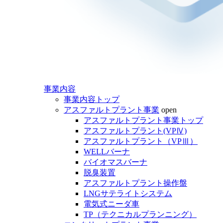
事業内容
事業内容トップ
アスファルトプラント事業
open
アスファルトプラント事業トップ
アスファルトプラント(VPⅣ)
アスファルトプラント（VPⅢ）
WELLバーナ
バイオマスバーナ
脱臭装置
アスファルトプラント操作盤
LNGサテライトシステム
電気式ニーダ車
TP（テクニカルプランニング）