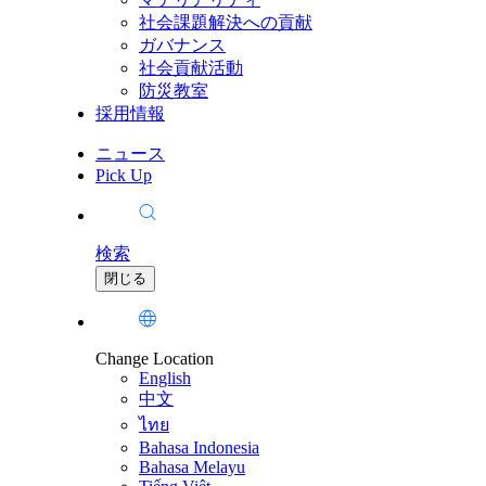
社会課題解決への貢献
ガバナンス
社会貢献活動
防災教室
採用情報
ニュース
Pick Up
検索
閉じる
Change Location
English
中文
ไทย
Bahasa Indonesia
Bahasa Melayu