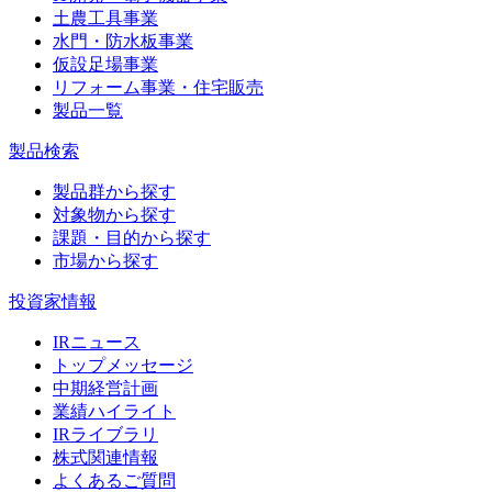
土農工具事業
水門・防水板事業
仮設足場事業
リフォーム事業・住宅販売
製品一覧
製品検索
製品群から探す
対象物から探す
課題・目的から探す
市場から探す
投資家情報
IRニュース
トップメッセージ
中期経営計画
業績ハイライト
IRライブラリ
株式関連情報
よくあるご質問