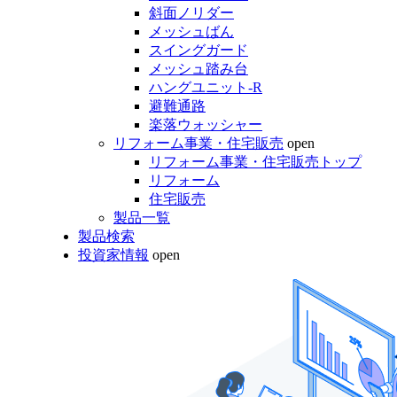
斜面ノリダー
メッシュばん
スイングガード
メッシュ踏み台
ハングユニット-R
避難通路
楽落ウォッシャー
リフォーム事業・住宅販売
open
リフォーム事業・住宅販売トップ
リフォーム
住宅販売
製品一覧
製品検索
投資家情報
open