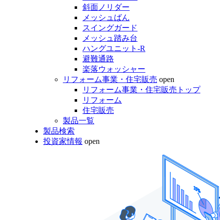
斜面ノリダー
メッシュばん
スイングガード
メッシュ踏み台
ハングユニット-R
避難通路
楽落ウォッシャー
リフォーム事業・住宅販売
open
リフォーム事業・住宅販売トップ
リフォーム
住宅販売
製品一覧
製品検索
投資家情報
open