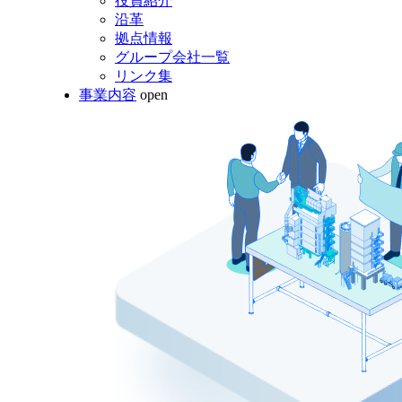
役員紹介
沿革
拠点情報
グループ会社一覧
リンク集
事業内容
open