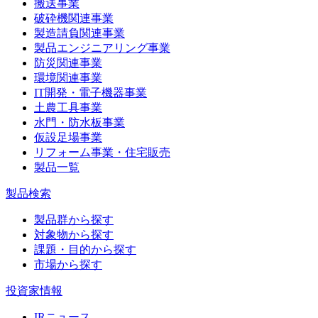
搬送事業
破砕機関連事業
製造請負関連事業
製品エンジニアリング事業
防災関連事業
環境関連事業
IT開発・電子機器事業
土農工具事業
水門・防水板事業
仮設足場事業
リフォーム事業・住宅販売
製品一覧
製品検索
製品群から探す
対象物から探す
課題・目的から探す
市場から探す
投資家情報
IRニュース