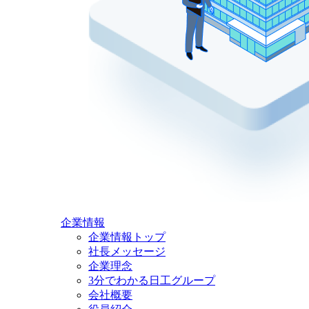
企業情報
企業情報トップ
社長メッセージ
企業理念
3分でわかる日工グループ
会社概要