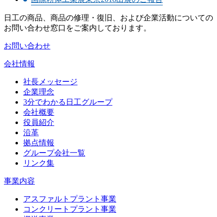
日工の商品、商品の修理・復旧、および企業活動についての
お問い合わせ窓口をご案内しております。
お問い合わせ
会社情報
社長メッセージ
企業理念
3分でわかる日工グループ
会社概要
役員紹介
沿革
拠点情報
グループ会社一覧
リンク集
事業内容
アスファルトプラント事業
コンクリートプラント事業