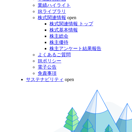
業績ハイライト
IRライブラリ
株式関連情報
open
株式関連情報 トップ
株式基本情報
株主総会
株主優待
株主アンケート結果報告
よくあるご質問
IRポリシー
電子公告
免責事項
サステナビリティ
open