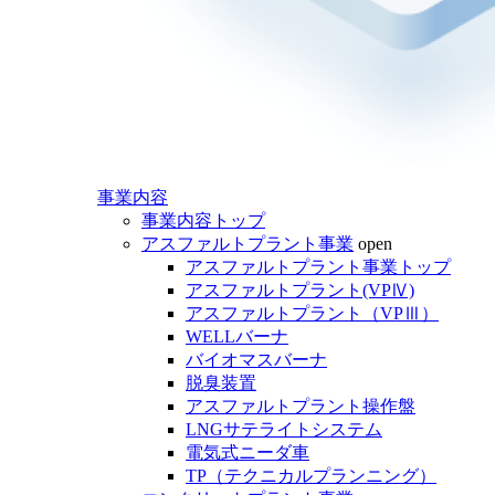
事業内容
事業内容トップ
アスファルトプラント事業
open
アスファルトプラント事業トップ
アスファルトプラント(VPⅣ)
アスファルトプラント（VPⅢ）
WELLバーナ
バイオマスバーナ
脱臭装置
アスファルトプラント操作盤
LNGサテライトシステム
電気式ニーダ車
TP（テクニカルプランニング）