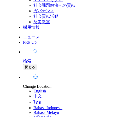
社会課題解決への貢献
ガバナンス
社会貢献活動
防災教室
採用情報
ニュース
Pick Up
検索
閉じる
Change Location
English
中文
ไทย
Bahasa Indonesia
Bahasa Melayu