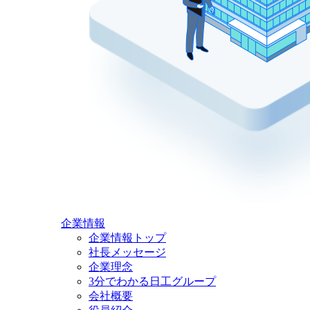
企業情報
企業情報トップ
社長メッセージ
企業理念
3分でわかる日工グループ
会社概要