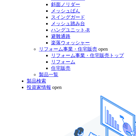
斜面ノリダー
メッシュばん
スイングガード
メッシュ踏み台
ハングユニット-R
避難通路
楽落ウォッシャー
リフォーム事業・住宅販売
open
リフォーム事業・住宅販売トップ
リフォーム
住宅販売
製品一覧
製品検索
投資家情報
open