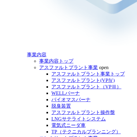
事業内容
事業内容トップ
アスファルトプラント事業
open
アスファルトプラント事業トップ
アスファルトプラント(VPⅣ)
アスファルトプラント（VPⅢ）
WELLバーナ
バイオマスバーナ
脱臭装置
アスファルトプラント操作盤
LNGサテライトシステム
電気式ニーダ車
TP（テクニカルプランニング）