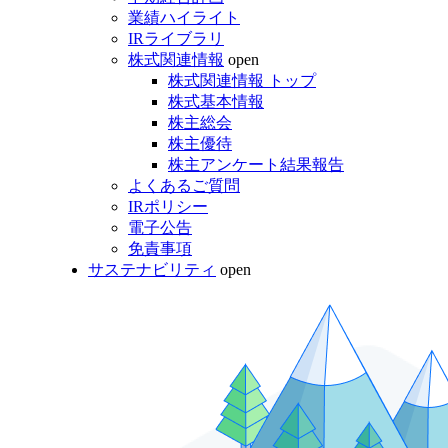
業績ハイライト
IRライブラリ
株式関連情報
open
株式関連情報 トップ
株式基本情報
株主総会
株主優待
株主アンケート結果報告
よくあるご質問
IRポリシー
電子公告
免責事項
サステナビリティ
open