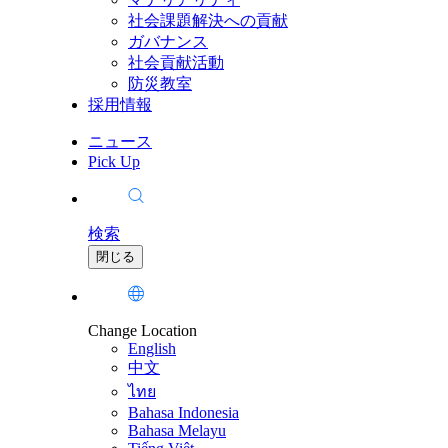
社会課題解決への貢献
ガバナンス
社会貢献活動
防災教室
採用情報
ニュース
Pick Up
検索
閉じる
Change Location
English
中文
ไทย
Bahasa Indonesia
Bahasa Melayu