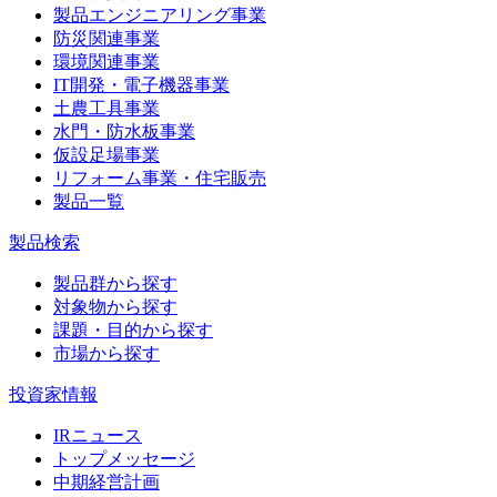
製品エンジニアリング事業
防災関連事業
環境関連事業
IT開発・電子機器事業
土農工具事業
水門・防水板事業
仮設足場事業
リフォーム事業・住宅販売
製品一覧
製品検索
製品群から探す
対象物から探す
課題・目的から探す
市場から探す
投資家情報
IRニュース
トップメッセージ
中期経営計画