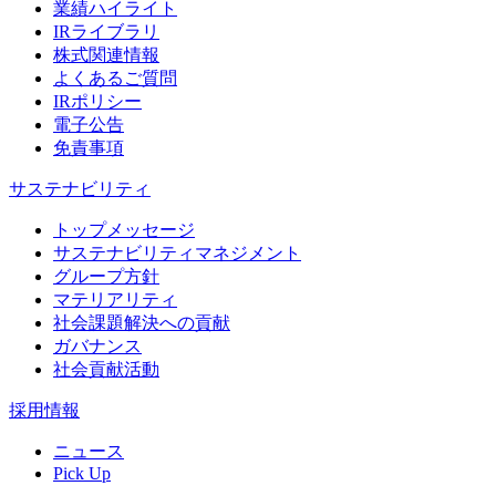
業績ハイライト
IRライブラリ
株式関連情報
よくあるご質問
IRポリシー
電子公告
免責事項
サステナビリティ
トップメッセージ
サステナビリティマネジメント
グループ方針
マテリアリティ
社会課題解決への貢献
ガバナンス
社会貢献活動
採用情報
ニュース
Pick Up