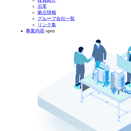
役員紹介
沿革
拠点情報
グループ会社一覧
リンク集
事業内容
open