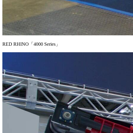
RED RHINO「4000 Series」