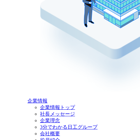
企業情報
企業情報トップ
社長メッセージ
企業理念
3分でわかる日工グループ
会社概要