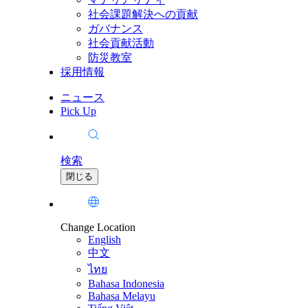
社会課題解決への貢献
ガバナンス
社会貢献活動
防災教室
採用情報
ニュース
Pick Up
検索
閉じる
Change Location
English
中文
ไทย
Bahasa Indonesia
Bahasa Melayu