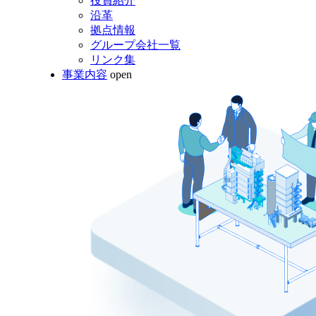
役員紹介
沿革
拠点情報
グループ会社一覧
リンク集
事業内容
open