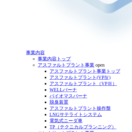
事業内容
事業内容トップ
アスファルトプラント事業
open
アスファルトプラント事業トップ
アスファルトプラント(VPⅣ)
アスファルトプラント（VPⅢ）
WELLバーナ
バイオマスバーナ
脱臭装置
アスファルトプラント操作盤
LNGサテライトシステム
電気式ニーダ車
TP（テクニカルプランニング）