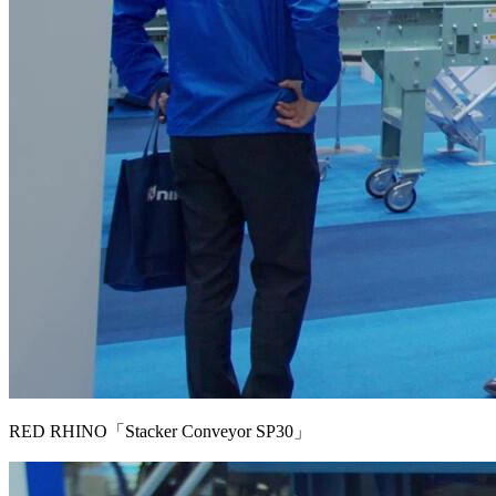
RED RHINO「Stacker Conveyor SP30」