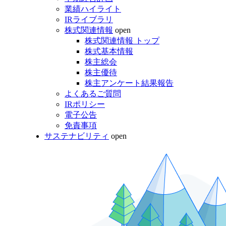
業績ハイライト
IRライブラリ
株式関連情報
open
株式関連情報 トップ
株式基本情報
株主総会
株主優待
株主アンケート結果報告
よくあるご質問
IRポリシー
電子公告
免責事項
サステナビリティ
open