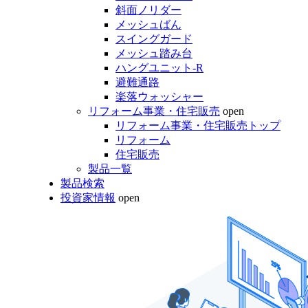
斜面ノリダー
メッシュばん
スイングガード
メッシュ踏み台
ハングユニット-R
避難通路
楽落ウォッシャー
リフォーム事業・住宅販売
open
リフォーム事業・住宅販売トップ
リフォーム
住宅販売
製品一覧
製品検索
投資家情報
open