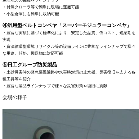
処理能力の機種をラインナップ
・付属クローラ等で簡単に現場に運搬可能
・小型倉庫にも簡単に収納可能
④汎用型ベルトコンベヤ「スーパーモジュラーコンベヤ」
・豊富な実績に基づく標準化により、安定した品質、低コスト、短納期を
実現
・資源循環型環境リサイクル等の設備ラインに豊富なラインナップで様々
な用途、傾斜、搬送物に対応可能
⑤日工グループ防災製品
・土砂災害時の緊急避難通路や水害時対策の止水板、災害復旧を支える各
種工具等を紹介
・豊富な製品ラインナップで様々な災害対策や復旧に貢献
会場の様子