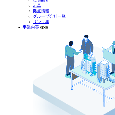
役員紹介
沿革
拠点情報
グループ会社一覧
リンク集
事業内容
open