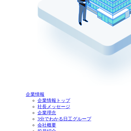
企業情報
企業情報トップ
社長メッセージ
企業理念
3分でわかる日工グループ
会社概要