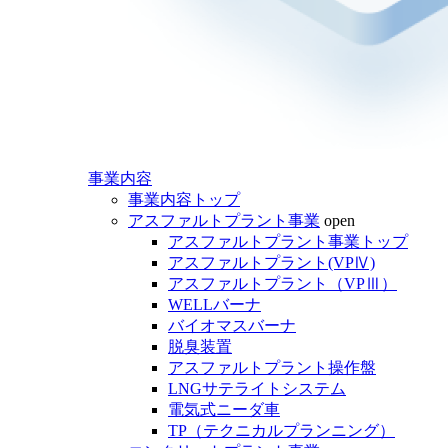
事業内容
事業内容トップ
アスファルトプラント事業
open
アスファルトプラント事業トップ
アスファルトプラント(VPⅣ)
アスファルトプラント（VPⅢ）
WELLバーナ
バイオマスバーナ
脱臭装置
アスファルトプラント操作盤
LNGサテライトシステム
電気式ニーダ車
TP（テクニカルプランニング）