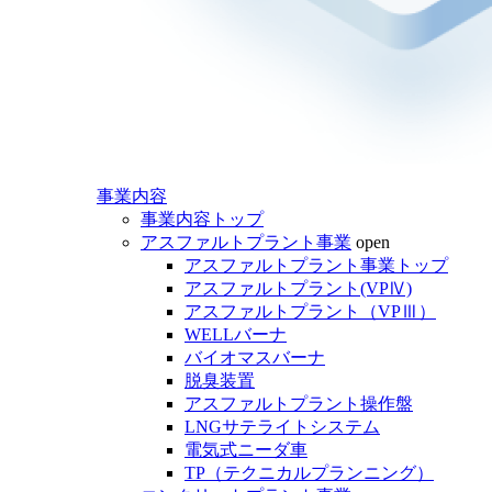
事業内容
事業内容トップ
アスファルトプラント事業
open
アスファルトプラント事業トップ
アスファルトプラント(VPⅣ)
アスファルトプラント（VPⅢ）
WELLバーナ
バイオマスバーナ
脱臭装置
アスファルトプラント操作盤
LNGサテライトシステム
電気式ニーダ車
TP（テクニカルプランニング）