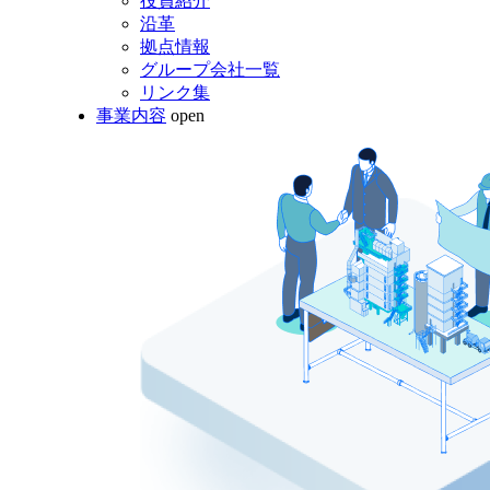
役員紹介
沿革
拠点情報
グループ会社一覧
リンク集
事業内容
open