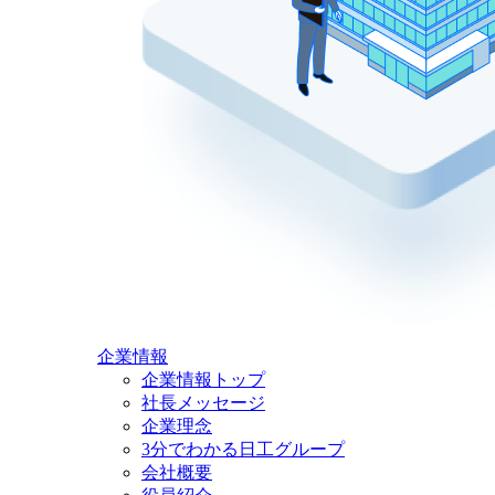
企業情報
企業情報トップ
社長メッセージ
企業理念
3分でわかる日工グループ
会社概要