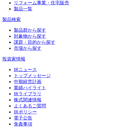
リフォーム事業・住宅販売
製品一覧
製品検索
製品群から探す
対象物から探す
課題・目的から探す
市場から探す
投資家情報
IRニュース
トップメッセージ
中期経営計画
業績ハイライト
IRライブラリ
株式関連情報
よくあるご質問
IRポリシー
電子公告
免責事項