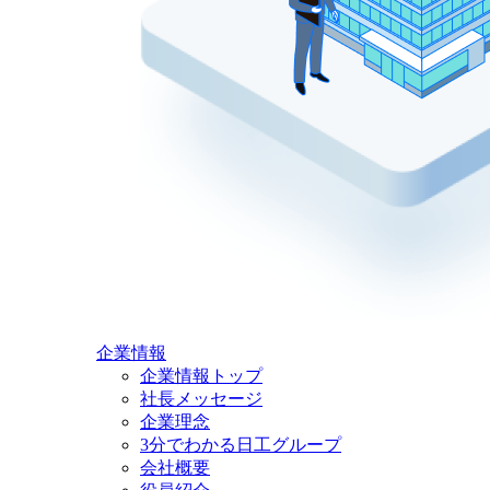
企業情報
企業情報トップ
社長メッセージ
企業理念
3分でわかる日工グループ
会社概要