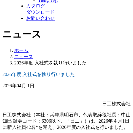
Tiếng Việt
カタログ
ダウンロード
お問い合わせ
ニュース
ホーム
ニュース
2026年度 入社式を執り行いました
2026年度 入社式を執り行いました
2026年04月 1日
日工株式会社
日工株式会社（本社：兵庫県明⽯市、代表取締役社⻑：中山
知巳 証券コード：6306以下、「日工」）は、
2026
年４月
1
日
に新入社員42名
*
を迎え、
2026
年度の入社式を行いました。