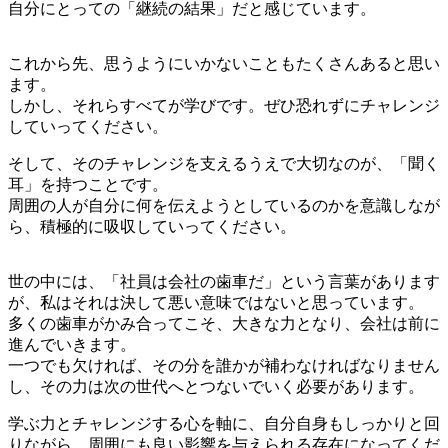
自分にとっての「継続の結果」だと感じています。
これから先、思うようにいかないこともたくさんあると思い
ます。
しかし、それらすべてが学びです。ぜひ恐れずにチャレンジ
していってください。
そして、そのチャレンジを支えるうえで大切なのが、「聞く
耳」を持つことです。
周囲の人が自分に何を伝えようとしているのかを意識しなが
ら、積極的に吸収していってください。
世の中には、「社員は会社の歯車だ」という言葉があります
が、私はそれは決して悪い意味ではないと思っています。
多くの歯車がかみ合ってこそ、大きな力となり、会社は前に
進んでいきます。
一つでも欠ければ、その分を誰かが補わなければなりません
し、その力は次の世代へとつないでいく必要があります。
学ぶ力とチャレンジする心を軸に、自分自身もしっかりと回
りながら、周囲にも良い影響を与えられる存在になってくだ