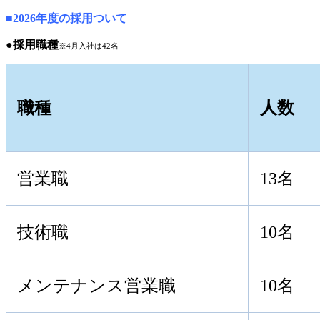
■2026年度の採用ついて
●採用職種
※4月入社は42名
職種
人数
営業職
13名
技術職
10名
メンテナンス営業職
10名