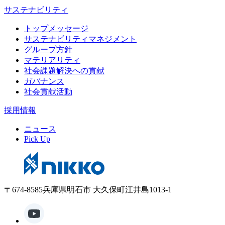
サステナビリティ
トップメッセージ
サステナビリティマネジメント
グループ方針
マテリアリティ
社会課題解決への貢献
ガバナンス
社会貢献活動
採用情報
ニュース
Pick Up
〒674-8585兵庫県明石市 大久保町江井島1013-1