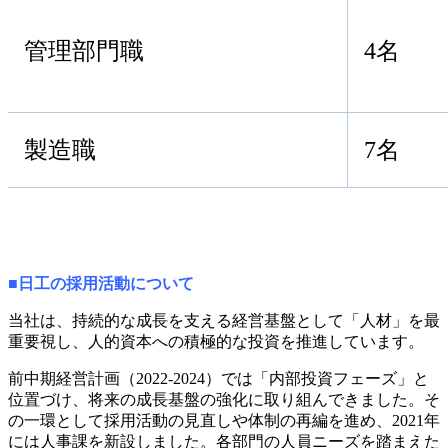
管理部門職
4名
製造職
7名
■日工の採用活動について
当社は、持続的な成長を支える経営基盤として「人材」を最
重要視し、人的資本への積極的な投資を推進しています。
前中期経営計画（
2022-2024
）では「内部投資フェーズ」と
位置づけ、将来の成長基盤の強化に取り組んできました。そ
の一環として採用活動の見直しや体制の再編を進め、
2021
年
には人事課を新設しました。各部門の人員ニーズを踏まえた