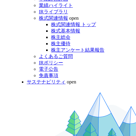
業績ハイライト
IRライブラリ
株式関連情報
open
株式関連情報 トップ
株式基本情報
株主総会
株主優待
株主アンケート結果報告
よくあるご質問
IRポリシー
電子公告
免責事項
サステナビリティ
open