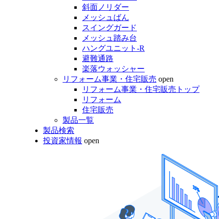
斜面ノリダー
メッシュばん
スイングガード
メッシュ踏み台
ハングユニット-R
避難通路
楽落ウォッシャー
リフォーム事業・住宅販売
open
リフォーム事業・住宅販売トップ
リフォーム
住宅販売
製品一覧
製品検索
投資家情報
open