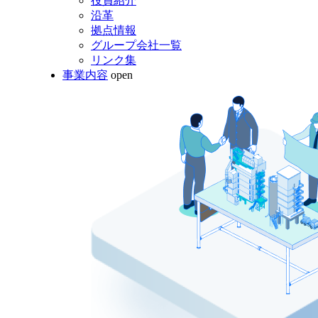
役員紹介
沿革
拠点情報
グループ会社一覧
リンク集
事業内容
open