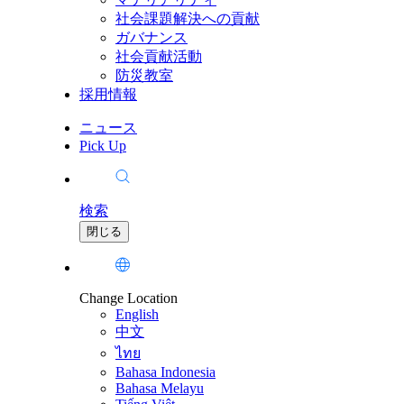
社会課題解決への貢献
ガバナンス
社会貢献活動
防災教室
採用情報
ニュース
Pick Up
検索
閉じる
Change Location
English
中文
ไทย
Bahasa Indonesia
Bahasa Melayu