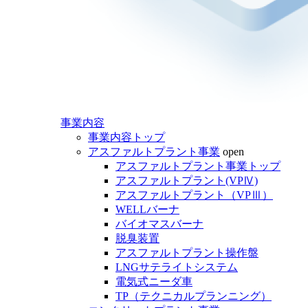
事業内容
事業内容トップ
アスファルトプラント事業
open
アスファルトプラント事業トップ
アスファルトプラント(VPⅣ)
アスファルトプラント（VPⅢ）
WELLバーナ
バイオマスバーナ
脱臭装置
アスファルトプラント操作盤
LNGサテライトシステム
電気式ニーダ車
TP（テクニカルプランニング）