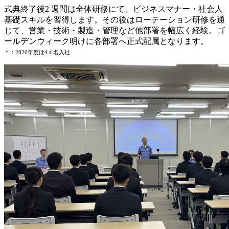
式典終了後
2
週間は全体研修にて、ビジネスマナー・社会⼈
基礎スキルを習得します。その後はローテーション研修を通
じて、営業・技術・製造・管理など他部署を幅広く経験。ゴ
ールデンウィーク明けに各部署へ正式配属となります。
＊：2026年度は4４名入社