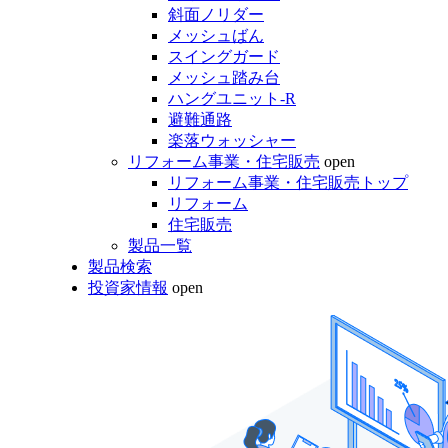
斜面ノリダー
メッシュばん
スイングガード
メッシュ踏み台
ハングユニット-R
避難通路
楽落ウォッシャー
リフォーム事業・住宅販売
open
リフォーム事業・住宅販売トップ
リフォーム
住宅販売
製品一覧
製品検索
投資家情報
open