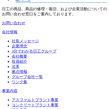
日工の商品、商品の修理・復旧、および企業活動についての
お問い合わせ窓口をご案内しております。
お問い合わせ
会社情報
社長メッセージ
企業理念
3分でわかる日工グループ
会社概要
役員紹介
沿革
拠点情報
グループ会社一覧
リンク集
事業内容
アスファルトプラント事業
コンクリートプラント事業