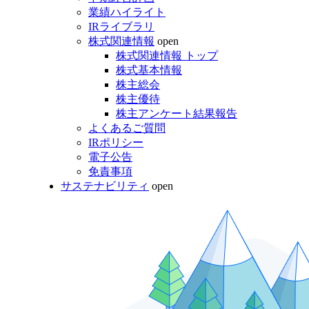
業績ハイライト
IRライブラリ
株式関連情報
open
株式関連情報 トップ
株式基本情報
株主総会
株主優待
株主アンケート結果報告
よくあるご質問
IRポリシー
電子公告
免責事項
サステナビリティ
open