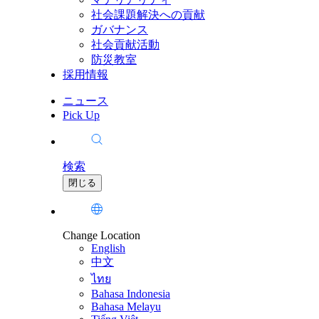
社会課題解決への貢献
ガバナンス
社会貢献活動
防災教室
採用情報
ニュース
Pick Up
検索
閉じる
Change Location
English
中文
ไทย
Bahasa Indonesia
Bahasa Melayu