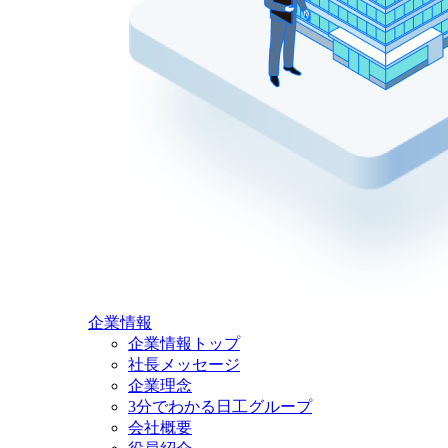
企業情報
企業情報トップ
社長メッセージ
企業理念
3分でわかる日工グループ
会社概要