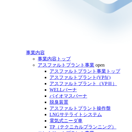
事業内容
事業内容トップ
アスファルトプラント事業
open
アスファルトプラント事業トップ
アスファルトプラント(VPⅣ)
アスファルトプラント（VPⅢ）
WELLバーナ
バイオマスバーナ
脱臭装置
アスファルトプラント操作盤
LNGサテライトシステム
電気式ニーダ車
TP（テクニカルプランニング）