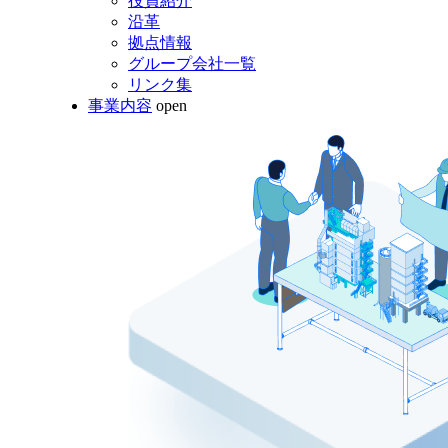
役員紹介
沿革
拠点情報
グループ会社一覧
リンク集
事業内容
open