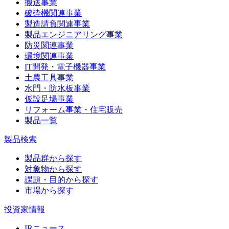
搬送事業
破砕機関連事業
製造請負関連事業
製品エンジニアリング事業
防災関連事業
環境関連事業
IT開発・電子機器事業
土農工具事業
水門・防水板事業
仮設足場事業
リフォーム事業・住宅販売
製品一覧
製品検索
製品群から探す
対象物から探す
課題・目的から探す
市場から探す
投資家情報
IRニュース