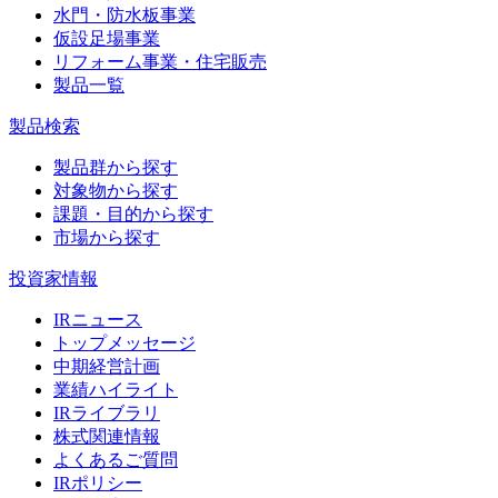
水門・防水板事業
仮設足場事業
リフォーム事業・住宅販売
製品一覧
製品検索
製品群から探す
対象物から探す
課題・目的から探す
市場から探す
投資家情報
IRニュース
トップメッセージ
中期経営計画
業績ハイライト
IRライブラリ
株式関連情報
よくあるご質問
IRポリシー