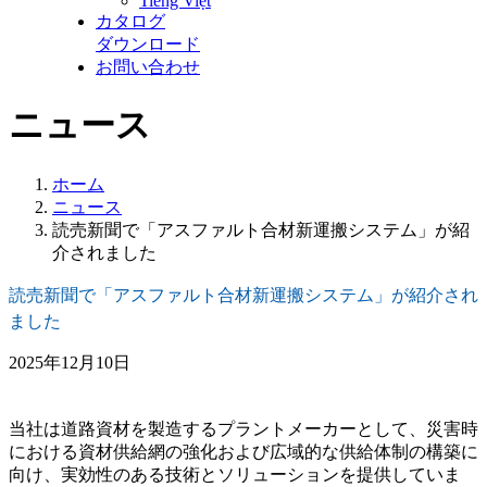
Tiếng Việt
カタログ
ダウンロード
お問い合わせ
ニュース
ホーム
ニュース
読売新聞で「アスファルト合材新運搬システム」が紹
介されました
読売新聞で「アスファルト合材新運搬システム」が紹介され
ました
2025年12月10日
当社は道路資材を製造するプラントメーカーとして、災害時
における資材供給網の強化および広域的な供給体制の構築に
向け、実効性のある技術とソリューションを提供していま