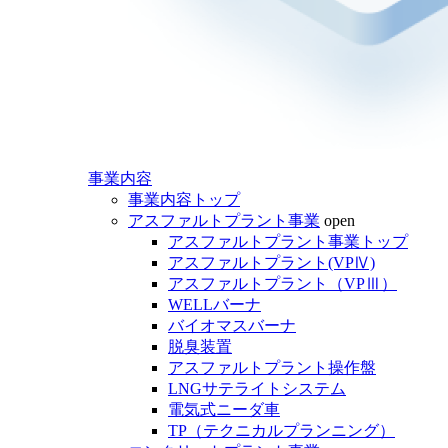
事業内容
事業内容トップ
アスファルトプラント事業
open
アスファルトプラント事業トップ
アスファルトプラント(VPⅣ)
アスファルトプラント（VPⅢ）
WELLバーナ
バイオマスバーナ
脱臭装置
アスファルトプラント操作盤
LNGサテライトシステム
電気式ニーダ車
TP（テクニカルプランニング）