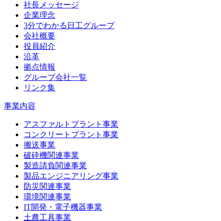
社長メッセージ
企業理念
3分でわかる日工グループ
会社概要
役員紹介
沿革
拠点情報
グループ会社一覧
リンク集
事業内容
アスファルトプラント事業
コンクリートプラント事業
搬送事業
破砕機関連事業
製造請負関連事業
製品エンジニアリング事業
防災関連事業
環境関連事業
IT開発・電子機器事業
土農工具事業