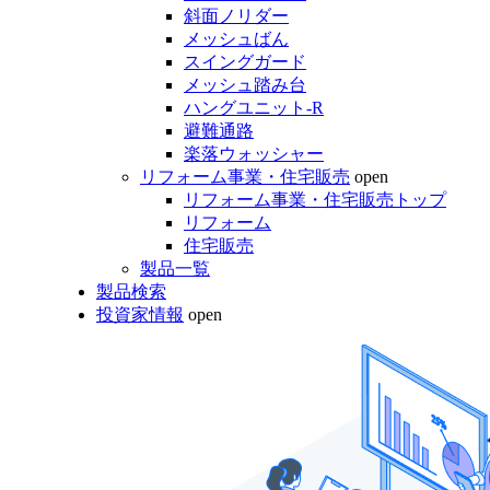
斜面ノリダー
メッシュばん
スイングガード
メッシュ踏み台
ハングユニット-R
避難通路
楽落ウォッシャー
リフォーム事業・住宅販売
open
リフォーム事業・住宅販売トップ
リフォーム
住宅販売
製品一覧
製品検索
投資家情報
open