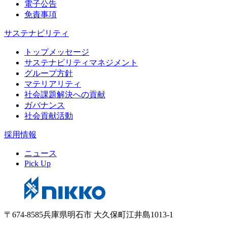
電子公告
免責事項
サステナビリティ
トップメッセージ
サステナビリティマネジメント
グループ方針
マテリアリティ
社会課題解決への貢献
ガバナンス
社会貢献活動
採用情報
ニュース
Pick Up
〒674-8585兵庫県明石市 大久保町江井島1013-1