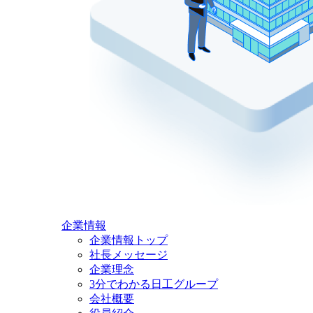
企業情報
企業情報トップ
社長メッセージ
企業理念
3分でわかる日工グループ
会社概要