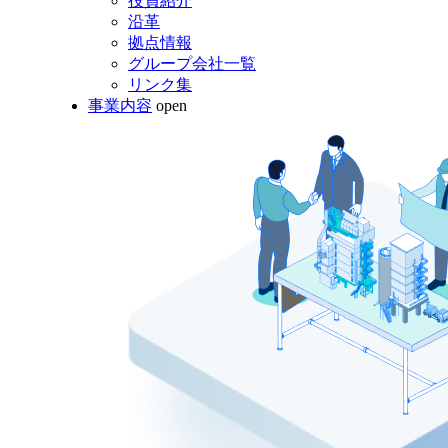
役員紹介
沿革
拠点情報
グループ会社一覧
リンク集
事業内容
open