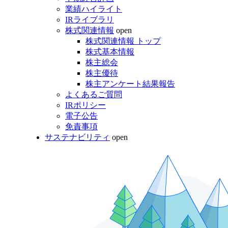
業績ハイライト
IRライブラリ
株式関連情報
open
株式関連情報 トップ
株式基本情報
株主総会
株主優待
株主アンケート結果報告
よくあるご質問
IRポリシー
電子公告
免責事項
サステナビリティ
open