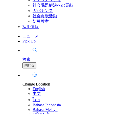
社会課題解決への貢献
ガバナンス
社会貢献活動
防災教室
採用情報
ニュース
Pick Up
検索
閉じる
Change Location
English
中文
ไทย
Bahasa Indonesia
Bahasa Melayu