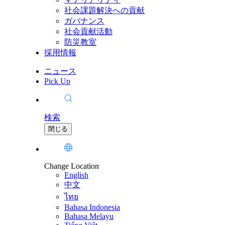
社会課題解決への貢献
ガバナンス
社会貢献活動
防災教室
採用情報
ニュース
Pick Up
検索
閉じる
Change Location
English
中文
ไทย
Bahasa Indonesia
Bahasa Melayu