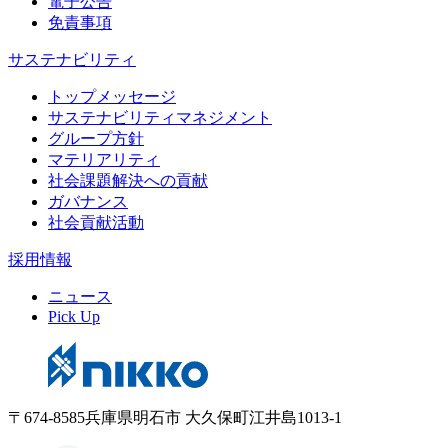
電子公告
免責事項
サステナビリティ
トップメッセージ
サステナビリティマネジメント
グループ方針
マテリアリティ
社会課題解決への貢献
ガバナンス
社会貢献活動
採用情報
ニュース
Pick Up
〒674-8585兵庫県明石市 大久保町江井島1013-1