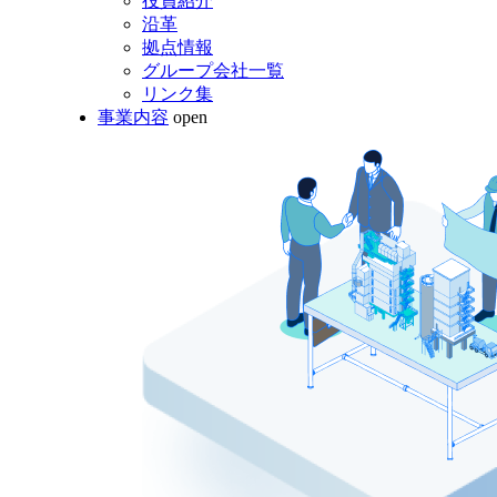
役員紹介
沿革
拠点情報
グループ会社一覧
リンク集
事業内容
open