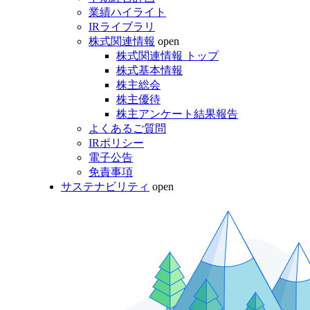
業績ハイライト
IRライブラリ
株式関連情報
open
株式関連情報 トップ
株式基本情報
株主総会
株主優待
株主アンケート結果報告
よくあるご質問
IRポリシー
電子公告
免責事項
サステナビリティ
open