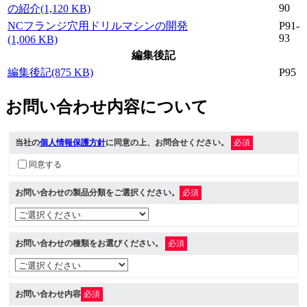
90
の紹介(1,120 KB)
NCフランジ穴用ドリルマシンの開発
P91-
93
(1,006 KB)
編集後記
編集後記(875 KB)
P95
お問い合わせ内容について
当社の
個人情報保護方針
に同意の上、お問合せください。
必須
同意する
お問い合わせの製品分類をご選択ください。
必須
お問い合わせの種類をお選びください。
必須
お問い合わせ内容
必須