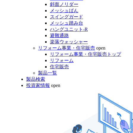
斜面ノリダー
メッシュばん
スイングガード
メッシュ踏み台
ハングユニット-R
避難通路
楽落ウォッシャー
リフォーム事業・住宅販売
open
リフォーム事業・住宅販売トップ
リフォーム
住宅販売
製品一覧
製品検索
投資家情報
open