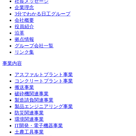
社長メッセージ
企業理念
3分でわかる日工グループ
会社概要
役員紹介
沿革
拠点情報
グループ会社一覧
リンク集
事業内容
アスファルトプラント事業
コンクリートプラント事業
搬送事業
破砕機関連事業
製造請負関連事業
製品エンジニアリング事業
防災関連事業
環境関連事業
IT開発・電子機器事業
土農工具事業