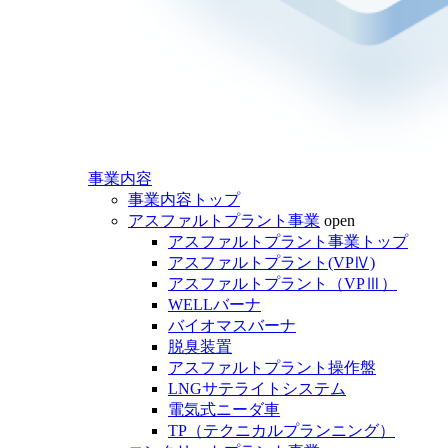
事業内容
事業内容トップ
アスファルトプラント事業
open
アスファルトプラント事業トップ
アスファルトプラント(VPⅣ)
アスファルトプラント（VPⅢ）
WELLバーナ
バイオマスバーナ
脱臭装置
アスファルトプラント操作盤
LNGサテライトシステム
電気式ニーダ車
TP（テクニカルプランニング）