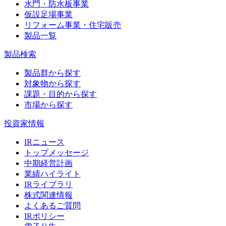
水門・防水板事業
仮設足場事業
リフォーム事業・住宅販売
製品一覧
製品検索
製品群から探す
対象物から探す
課題・目的から探す
市場から探す
投資家情報
IRニュース
トップメッセージ
中期経営計画
業績ハイライト
IRライブラリ
株式関連情報
よくあるご質問
IRポリシー