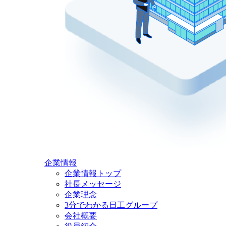
企業情報
企業情報トップ
社長メッセージ
企業理念
3分でわかる日工グループ
会社概要