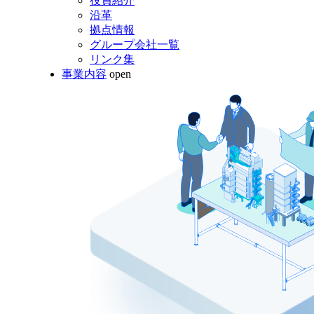
役員紹介
沿革
拠点情報
グループ会社一覧
リンク集
事業内容
open