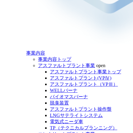
事業内容
事業内容トップ
アスファルトプラント事業
open
アスファルトプラント事業トップ
アスファルトプラント(VPⅣ)
アスファルトプラント（VPⅢ）
WELLバーナ
バイオマスバーナ
脱臭装置
アスファルトプラント操作盤
LNGサテライトシステム
電気式ニーダ車
TP（テクニカルプランニング）