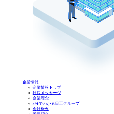
企業情報
企業情報トップ
社長メッセージ
企業理念
3分でわかる日工グループ
会社概要